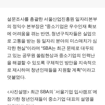
설문조사를 총괄한 서울산업진흥원 일자리본부
의 정익수 본부장은 "중소기업은 우수인재 확보
에 어려움을 겪는 반면, 청년구직자들은 실업으
로 고통을 받는 등 일자리 분야의 미스매치가 심
각한 현실"이라며 "SBA는 최근 문제로 대두되
고 있는 공무원 쏠림현상과 중소기업의 인력난
을 해결할 수 있도록 구체적인 방안을 지속적으
로 제시하며 청년인재들을 지원할 계획"이라고
덧붙였다.
<사진설명> 최근 SBA의 `서울기업 입사캠프`에
참가한 청년인재들이 중소기업 대표의 설명을