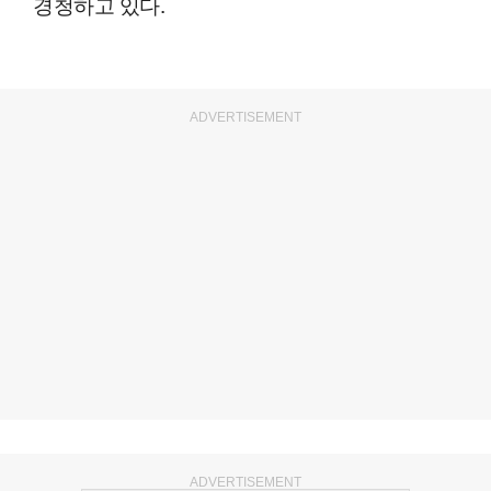
경청하고 있다.
ADVERTISEMENT
ADVERTISEMENT