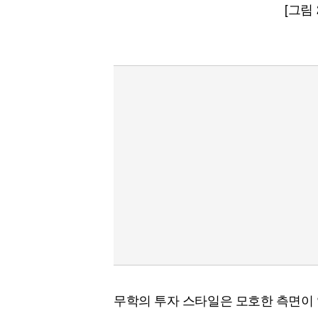
[그림
무학의 투자 스타일은 모호한 측면이 