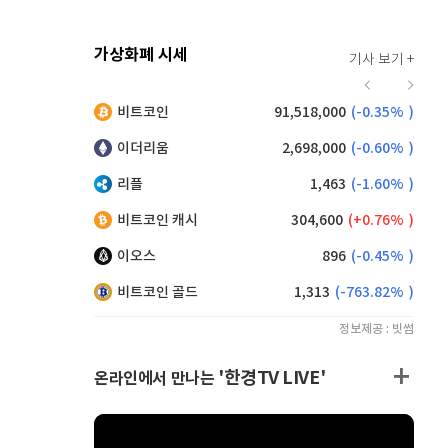
가상화폐 시세
기사 보기 +
920
(
0.00%
)
비트코인
91,518,000
(
-0.35%
)
,200
(
1.10%
)
이더리움
2,698,000
(
-0.60%
)
리플
1,463
(
-1.60%
)
비트코인 캐시
304,600
(
0.76%
)
이오스
896
(
-0.45%
)
비트코인 골드
1,313
(
-763.82%
)
정보제공 : 빗썸
'한경TV LIVE'
온라인에서 만나는