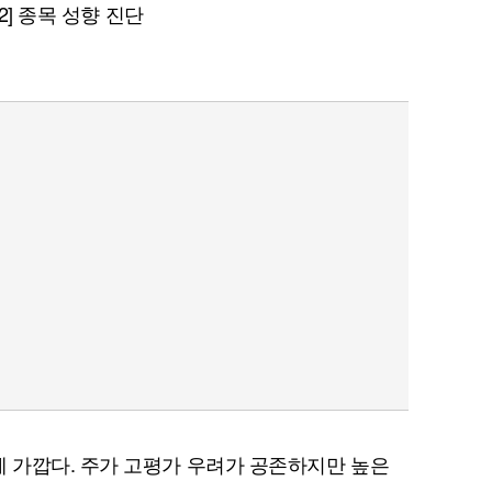
 2] 종목 성향 진단
 가깝다. 주가 고평가 우려가 공존하지만 높은