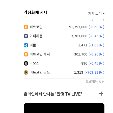
가상화폐 시세
기사 보기 +
920
(
0.00%
)
비트코인
91,292,000
(
-0.60%
)
,220
(
1.32%
)
이더리움
2,702,000
(
-0.45%
)
리플
1,471
(
-1.03%
)
비트코인 캐시
301,700
(
-0.20%
)
이오스
896
(
-0.45%
)
비트코인 골드
1,313
(
-763.82%
)
정보제공 : 빗썸
'한경TV LIVE'
온라인에서 만나는