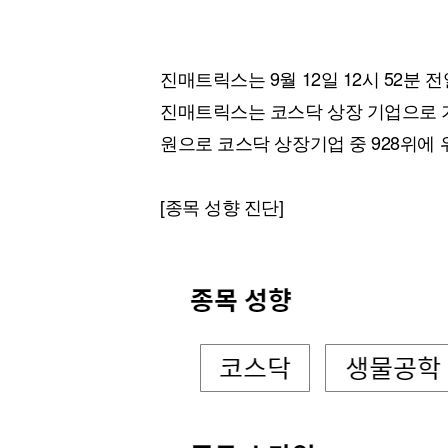
진매트릭스는 9월 12일 12시 52분 전
진매트릭스는 코스닥 상장 기업으로 기
원으로 코스닥 상장기업 중 928위에 
[종목 성향 진단]