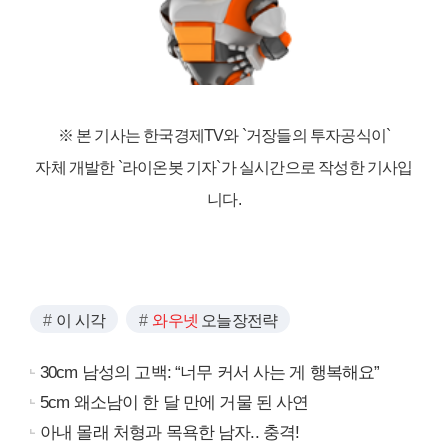
※ 본 기사는 한국경제TV와
`거장들의 투자공식이`
자체 개발한 `라이온봇 기자`가 실시간으로 작성한 기사입
니다.
이 시각
와우넷
오늘장전략
30cm 남성의 고백: “너무 커서 사는 게 행복해요”
5cm 왜소남이 한 달 만에 거물 된 사연
아내 몰래 처형과 목욕한 남자.. 충격!