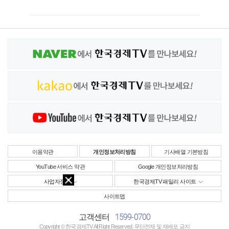
이용약관
개인정보처리방침
기사배열 기본방침
YouTube 서비스 약관
Google 개인정보처리방침
사업자정보
한국경제TV 패밀리 사이트
사이트맵
1599-0700
고객센터
Copyright © 한국경제TV All Right Reserved. 무단전재 및 재배포 금지