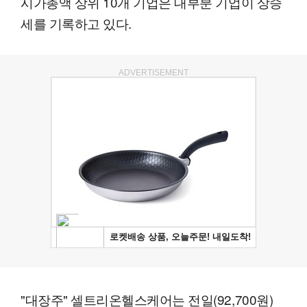
시가총액 상위 10개 기업은 대부분 기업이 상승
세를 기록하고 있다.
ADVERTISEMENT
"대장주" 셀트리온헬스케어는 전일(92,700원)