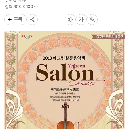
유병철 기자
2018-09-13 09:29
입력
구독