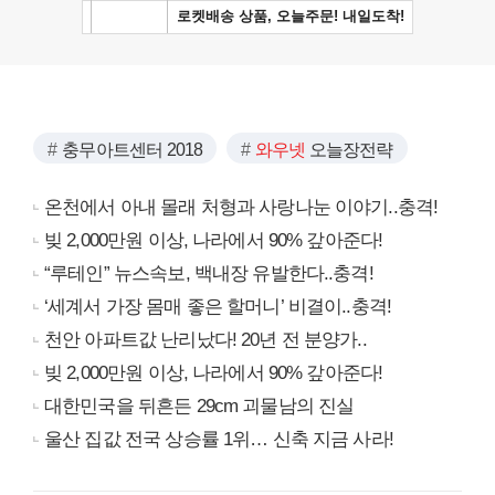
충무아트센터 2018
와우넷
오늘장전략
온천에서 아내 몰래 처형과 사랑나눈 이야기..충격!
빚 2,000만원 이상, 나라에서 90% 갚아준다!
“루테인” 뉴스속보, 백내장 유발한다..충격!
‘세계서 가장 몸매 좋은 할머니’ 비결이..충격!
천안 아파트값 난리났다! 20년 전 분양가..
빚 2,000만원 이상, 나라에서 90% 갚아준다!
대한민국을 뒤흔든 29cm 괴물남의 진실
울산 집값 전국 상승률 1위… 신축 지금 사라!