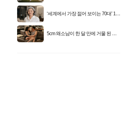
마지막...
‘세계에서 가장 젊어 보이는 70대’ 1위
선정…
5cm 왜소남이 한 달 만에 거물 된 사
연