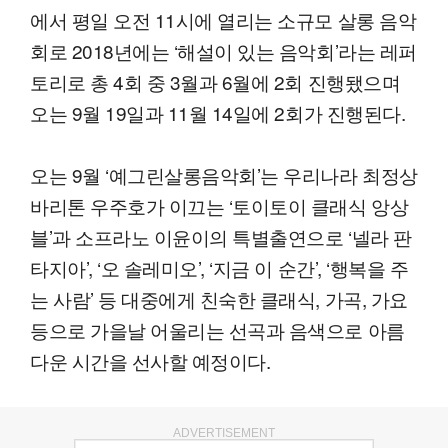
에서 평일 오전 11시에 열리는 소규모 살롱 음악
회로 2018년에는 ‘해설이 있는 음악회’라는 레퍼
토리로 총 4회 중 3월과 6월에 2회 진행됐으며
오는 9월 19일과 11월 14일에 2회가 진행된다.
오는 9월 ‘예그린살롱음악회’는 우리나라 최정상
바리톤 우주호가 이끄는 ‘토이토이 클래식 앙상
블’과 소프라노 이윤이의 특별출연으로 ‘넬라 판
타지아’, ‘오 솔레미오’, ‘지금 이 순간’, ‘행복을 주
는 사람’ 등 대중에게 친숙한 클래식, 가곡, 가요
등으로 가을날 어울리는 선곡과 음색으로 아름
다운 시간을 선사할 예정이다.
ADVERTISEMENT