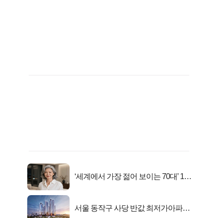
‘세계에서 가장 젊어 보이는 70대’ 1위
선정…
서울 동작구 사당 반값 최저가아파트