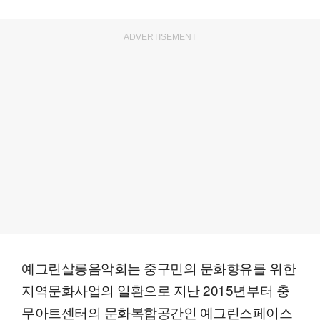
ADVERTISEMENT
예그린살롱음악회는 중구민의 문화향유를 위한
지역문화사업의 일환으로 지난 2015년부터 충
무아트센터의 문화복합공간인 예그린스페이스