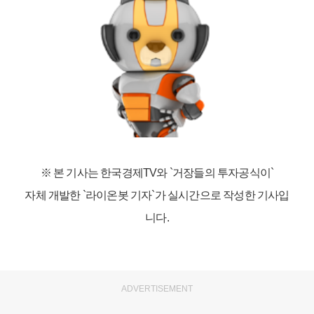
※ 본 기사는 한국경제TV와
`거장들의 투자공식이`
자체 개발한 `라이온봇 기자`가 실시간으로 작성한 기사입
니다.
ADVERTISEMENT