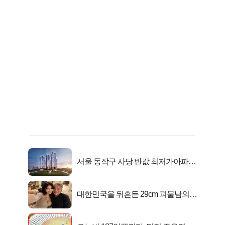
서울 동작구 사당 반값 최저가아파트
마지막...
대한민국을 뒤흔든 29cm 괴물남의
진실