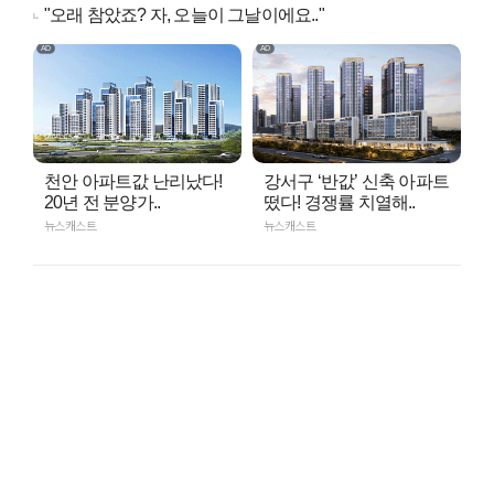
"오래 참았죠? 자, 오늘이 그날이에요.."
천안 아파트값 난리났다!
강서구 ‘반값’ 신축 아파트
20년 전 분양가..
떴다! 경쟁률 치열해..
뉴스캐스트
뉴스캐스트