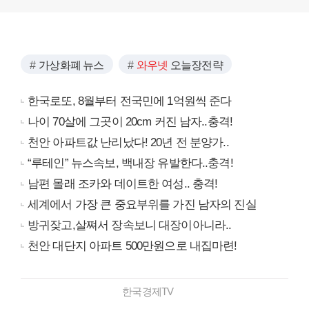
가상화폐 뉴스
와우넷
오늘장전략
한국로또, 8월부터 전국민에 1억원씩 준다
나이 70살에 그곳이 20cm 커진 남자..충격!
천안 아파트값 난리났다! 20년 전 분양가..
“루테인” 뉴스속보, 백내장 유발한다..충격!
남편 몰래 조카와 데이트한 여성.. 충격!
세계에서 가장 큰 중요부위를 가진 남자의 진실
방귀잦고,살쪄서 장속보니 대장이아니라..
천안 대단지 아파트 500만원으로 내집마련!
한국경제TV