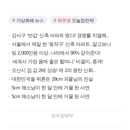
가상화폐 뉴스
와우넷
오늘장전략
강서구 ‘반값’ 신축 아파트 떴다! 경쟁률 치열해..
서울에서 제일 싼 ‘동작구’ 신축 아파트..알고보니
빚 2,000만원 이상, 나라에서 90% 갚아준다!
‘세계서 가장 몸매 좋은 할머니’ 비결이..충격!
오산시 집 값 2배 상승! 제 2의 동탄 신화..
대한민국을 뒤흔든 29cm 괴물남의 진실
5cm 왜소남이 한 달 만에 거물 된 사연
5cm 왜소남이 한 달 만에 거물 된 사연
한국경제TV