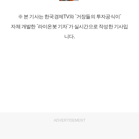
※ 본 기사는 한국경제TV와
`거장들의 투자공식이`
자체 개발한 `라이온봇 기자`가 실시간으로 작성한 기사입
니다.
ADVERTISEMENT