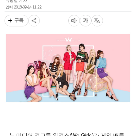
유병철 기자
2018-09-14 11:22
입력
구독
뉴 미디어 걸그룹 위걸스(We Girls)가 게임 배틀