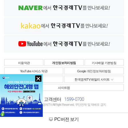
이용약관
개인정보처리방침
기사배열 기본방침
YouTube 서비스 약관
Google 개인정보처리방침
사업자정보
한국경제TV 패밀리 사이트
사이트맵
1599-0700
고객센터
Copyright © 한국경제TV All Right Reserved. 무단전재 및 재배포 금지
PC버전 보기