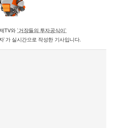
경제TV와
`거장들의 투자공식이`
자`가 실시간으로 작성한 기사입니다.