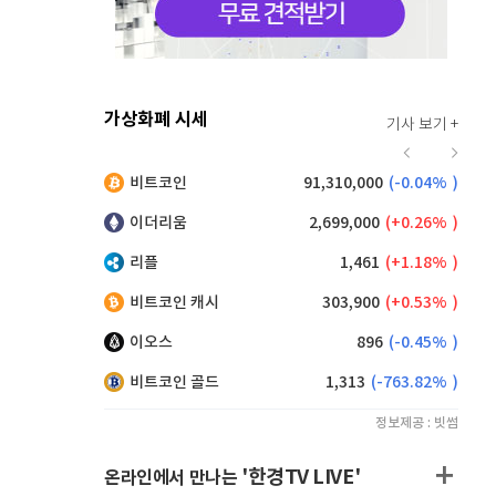
가상화폐 시세
기사 보기 +
929
(
1.42%
)
비트코인
91,310,000
(
-0.04%
)
,160
(
0.38%
)
이더리움
2,699,000
(
0.26%
)
리플
1,461
(
1.18%
)
비트코인 캐시
303,900
(
0.53%
)
이오스
896
(
-0.45%
)
비트코인 골드
1,313
(
-763.82%
)
정보제공 : 빗썸
'한경TV LIVE'
온라인에서 만나는