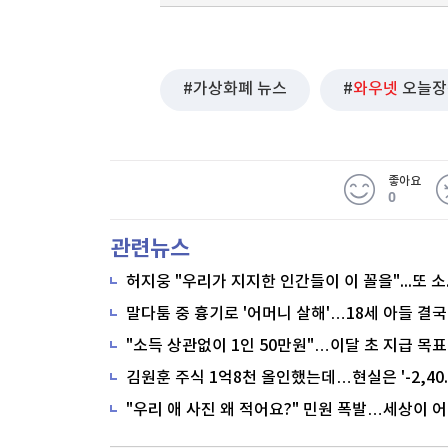
가상화폐 뉴스
와우넷
오늘장
좋아요
0
관련뉴스
말다툼 중 흉기로 '어머니 살해'…18세 아들 결국
"소득 상관없이 1인 50만원"…이달 초 지급 목표