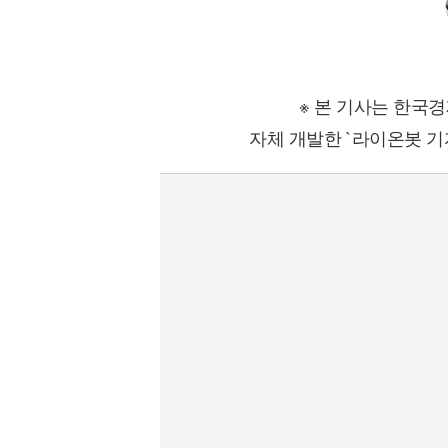
※ 본 기사는 한국
자체 개발한 `라이온봇 기