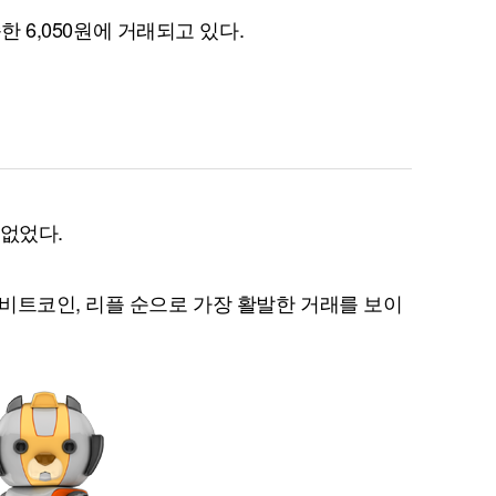
승한 6,050원에 거래되고 있다.
퀀텀
이더리움 클래식
9
 없었다.
비트코인, 리플 순으로 가장 활발한 거래를 보이