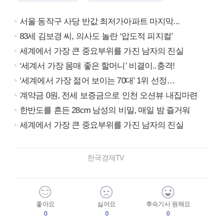
서울 동작구 사당 반값 최저가아파트 마지막...
83세 김보경 씨, 의사도 놀란 ‘압도적 피지컬’
세계에서 가장 큰 중요부위를 가진 남자의 진실
‘세계서 가장 몸매 좋은 할머니’ 비결이..충격!
‘세계에서 가장 젊어 보이는 70대’ 1위 선정…
계약금 0원, 전세 보증금으로 인천 오션뷰 내집마련
한반도를 흔든 28cm 남성의 비밀, 매일 밤 즐거워
세계에서 가장 큰 중요부위를 가진 남자의 진실
한국경제TV
좋아요
싫어요
후속기사 원해요
0
0
0