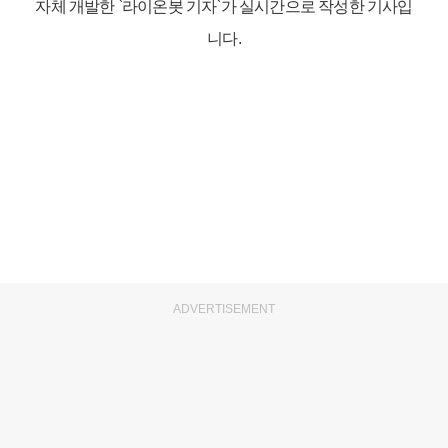
자체 개발한 `라이온봇 기자`가 실시간으로 작성한 기사입
니다.
ADVERTISEMENT