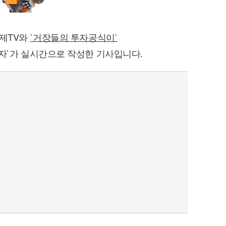
경제TV와
`거장들의 투자공식이`
자`가 실시간으로 작성한 기사입니다.