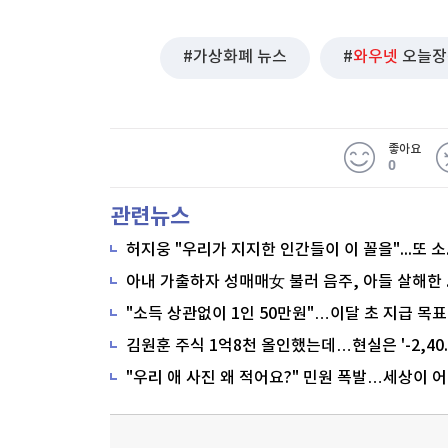
가상화폐 뉴스
와우넷
오늘장
좋아요
0
관련뉴스
"소득 상관없이 1인 50만원"…이달 초 지급 목표