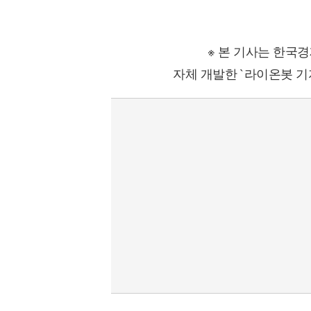
※ 본 기사는 한국
자체 개발한 `라이온봇 기