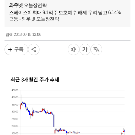
와우넷
오늘장전략
스페이스X, 최대 9.1억주 보호예수 해제 우려 딛고 6.14%
급등 - 와우넷 오늘장전략
2018-09-18 13:06
입력
구독