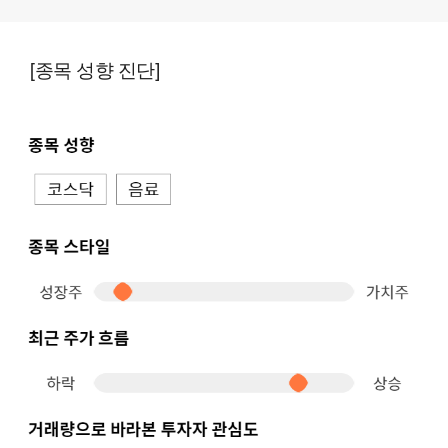
[종목 성향 진단]