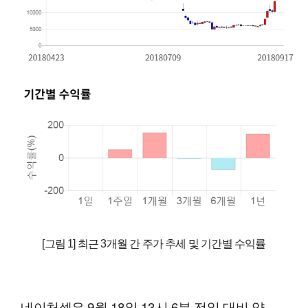
[그림 1] 최근 3개월 간 주가 추세 및 기간별 수익률
네이처셀은 9월 18일 13시 6분 전일 대비 약