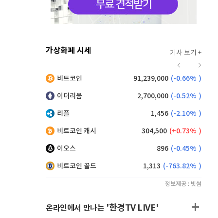
가상화폐 시세
기사 보기 +
923
(
0.33%
)
비트코인
91,239,000
(
-0.66%
)
,230
(
1.43%
)
이더리움
2,700,000
(
-0.52%
)
리플
1,456
(
-2.10%
)
비트코인 캐시
304,500
(
0.73%
)
이오스
896
(
-0.45%
)
비트코인 골드
1,313
(
-763.82%
)
정보제공 : 빗썸
'한경TV LIVE'
온라인에서 만나는