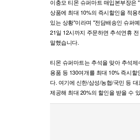
이충모 티몬 슈퍼마트 매입본부장은 
상품에 최대 10%의 즉시할인을 적용
있는 상황"이라며 "전담배송인 슈퍼
21일 12시까지 주문하면 추석연휴 
말했습니다.
티몬 슈퍼마트는 추석을 맞아 추석제
용품 등 130여개를 최대 10% 즉
다. 여기에 신한/삼성/농협/국민 등
제공해 최대 20%의 할인을 받을 수 