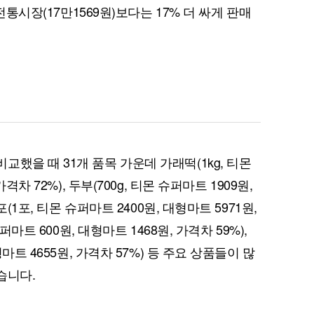
 전통시장(17만1569원)보다는 17% 더 싸게 판매
퀀텀
이더리움 클래식
9
했을 때 31개 품목 가운데 가래떡(1kg, 티몬
격차 72%), 두부(700g, 티몬 슈퍼마트 1909원,
포(1포, 티몬 슈퍼마트 2400원, 대형마트 5971원,
퍼마트 600원, 대형마트 1468원, 가격차 59%),
형마트 4655원, 가격차 57%) 등 주요 상품들이 많
습니다.