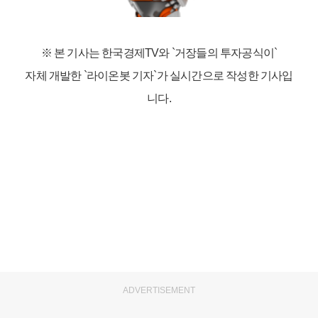
※ 본 기사는 한국경제TV와
`거장들의 투자공식이`
자체 개발한 `라이온봇 기자`가 실시간으로 작성한 기사입
니다.
ADVERTISEMENT