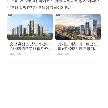
"우리 애 사진 왜 적어요?" 민원 폭발…세상이 어쩌다
"오래 참았죠? 자, 오늘이 그날이에요.."
충남 홍성 집값 난리났다!
경기도 이천, 아파트값 난
2000만원으로 내집 마련..
리났다! 20년 전 분양가..
뉴스캐스트
뉴스캐스트