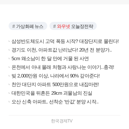
가상화폐 뉴스
와우넷
오늘장전략
삼성반도체도시 고덕 폭등 시작? 대장단지로 몰린다!
경기도 이천, 아파트값 난리났다! 20년 전 분양가..
5cm 왜소남이 한 달 만에 거물 된 사연
온천에서 아내 몰래 처형과 사랑나눈 이야기..충격!
빚 2,000만원 이상, 나라에서 90% 갚아준다!
천안 대단지 아파트 500만원으로 내집마련!
대한민국을 뒤흔든 29cm 괴물남의 진실
오산 신축 아파트, 선착순 ‘반값’ 분양 시작..
한국경제TV