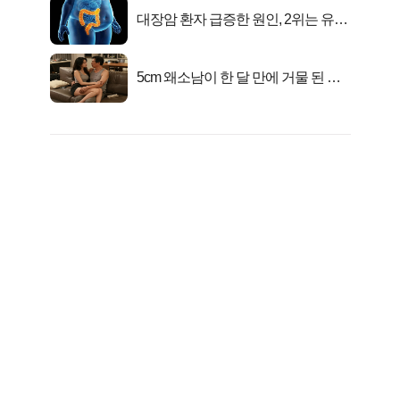
대장암 환자 급증한 원인, 2위는 유산
균 1위는OO..
5cm 왜소남이 한 달 만에 거물 된 사
연