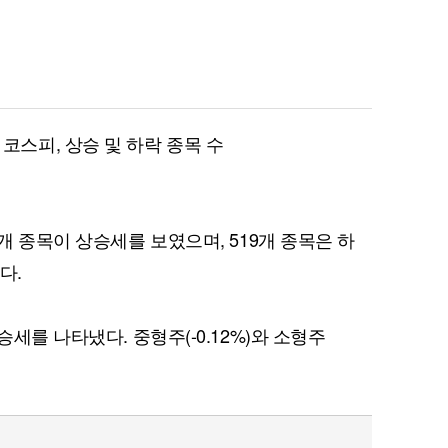
각 코스피, 상승 및 하락 종목 수
7개 종목이 상승세를 보였으며, 519개 종목은 하
다.
승세를 나타냈다. 중형주(-0.12%)와 소형주