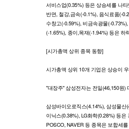
서비스업(0.35%) 등은 상승세를 나타
반면, 철강,금속(-0.1%), 음식료품(-0.2
수창고(-0.59%), 비금속광물(-0.73%),
(-1.65%), 종이,목재(-1.94%) 등은
[시가총액 상위 종목 동향]
시가총액 상위 10개 기업은 상승이 
"대장주" 삼성전자는 전일(46,150원) 대
삼성바이오로직스(4.14%), 삼성물산(4.0
이닉스(0.38%), LG화학(0.28%) 등
POSCO, NAVER 등 종목은 보합세를