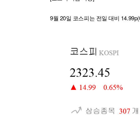
[할인50%] 한·미 투자 올인원 클래스
해외증시
9월 20일 코스피는 전일 대비 14.99p(