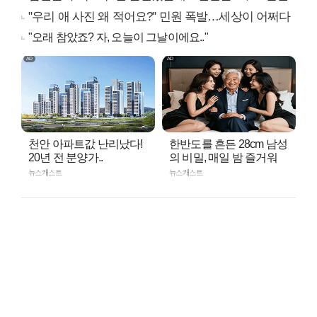
"우리 애 사진 왜 적어요?" 민원 폭발…세상이 어쩌다
"오래 참았죠? 자, 오늘이 그날이에요.."
천안 아파트값 난리났다!
한반도를 흔든 28cm 남성
20년 전 분양가..
의 비밀, 매일 밤 즐거워
뉴스캐스트
뉴스캐스트