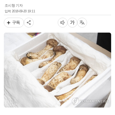
조시형 기자
2018-09-20 19:11
입력
구독