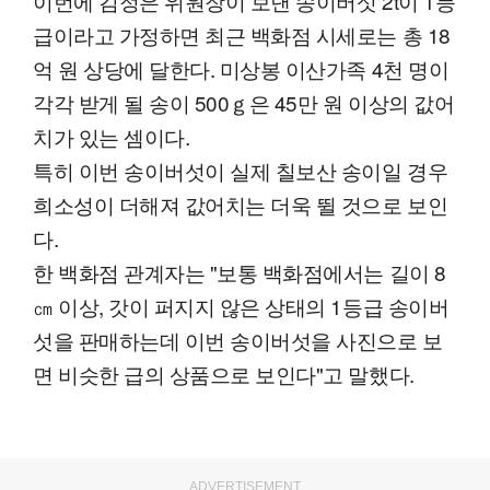
이번에 김정은 위원장이 보낸 송이버섯 2t이 1등
급이라고 가정하면 최근 백화점 시세로는 총 18
억 원 상당에 달한다. 미상봉 이산가족 4천 명이
각각 받게 될 송이 500ｇ은 45만 원 이상의 값어
치가 있는 셈이다.
특히 이번 송이버섯이 실제 칠보산 송이일 경우
희소성이 더해져 값어치는 더욱 뛸 것으로 보인
다.
한 백화점 관계자는 "보통 백화점에서는 길이 8
㎝ 이상, 갓이 퍼지지 않은 상태의 1등급 송이버
섯을 판매하는데 이번 송이버섯을 사진으로 보
면 비슷한 급의 상품으로 보인다"고 말했다.
ADVERTISEMENT