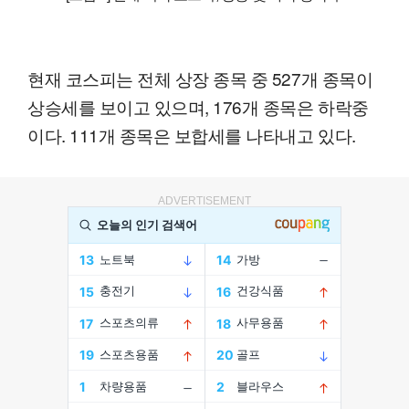
현재 코스피는 전체 상장 종목 중 527개 종목이
상승세를 보이고 있으며, 176개 종목은 하락중
이다. 111개 종목은 보합세를 나타내고 있다.
ADVERTISEMENT