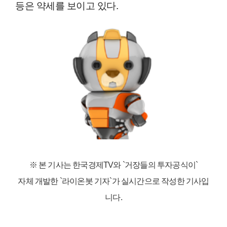
등은 약세를 보이고 있다.
※ 본 기사는 한국경제TV와
`거장들의 투자공식이`
자체 개발한 `라이온봇 기자`가 실시간으로 작성한 기사입
니다.