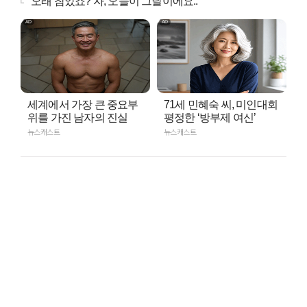
"오래 참았죠? 자, 오늘이 그날이에요.."
세계에서 가장 큰 중요부
71세 민혜숙 씨, 미인대회
위를 가진 남자의 진실
평정한 ‘방부제 여신’
뉴스캐스트
뉴스캐스트