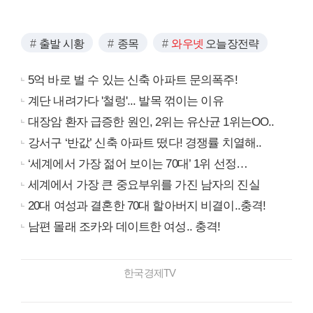
출발 시황
종목
와우넷
오늘장전략
5억 바로 벌 수 있는 신축 아파트 문의폭주!
계단 내려가다 '철렁'... 발목 꺾이는 이유
대장암 환자 급증한 원인, 2위는 유산균 1위는OO..
강서구 ‘반값’ 신축 아파트 떴다! 경쟁률 치열해..
‘세계에서 가장 젊어 보이는 70대’ 1위 선정…
세계에서 가장 큰 중요부위를 가진 남자의 진실
20대 여성과 결혼한 70대 할아버지 비결이..충격!
남편 몰래 조카와 데이트한 여성.. 충격!
한국경제TV