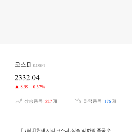
[그림 1] 현재 시각 코스피, 상승 및 하락 종목 수