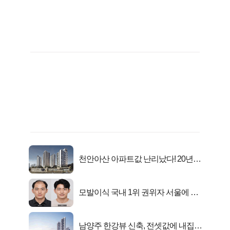
천안아산 아파트값 난리났다! 20년
전 분양가..
모발이식 국내 1위 권위자 서울에 있
었다..
남양주 한강뷰 신축, 전셋값에 내집마