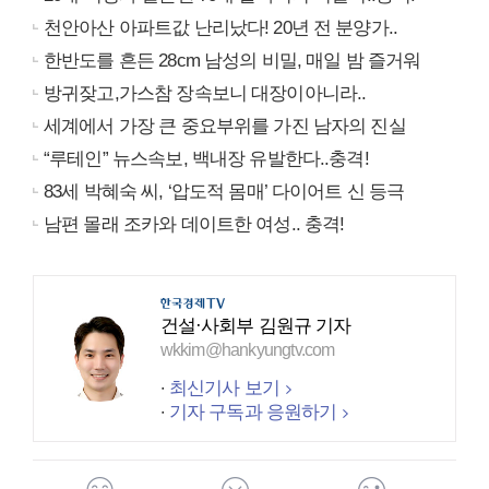
천안아산 아파트값 난리났다! 20년 전 분양가..
한반도를 흔든 28cm 남성의 비밀, 매일 밤 즐거워
방귀잦고,가스참 장속보니 대장이아니라..
세계에서 가장 큰 중요부위를 가진 남자의 진실
“루테인” 뉴스속보, 백내장 유발한다..충격!
83세 박혜숙 씨, ‘압도적 몸매’ 다이어트 신 등극
남편 몰래 조카와 데이트한 여성.. 충격!
건설·사회부 김원규 기자
wkkim@hankyungtv.com
최신기사 보기
기자 구독과 응원하기