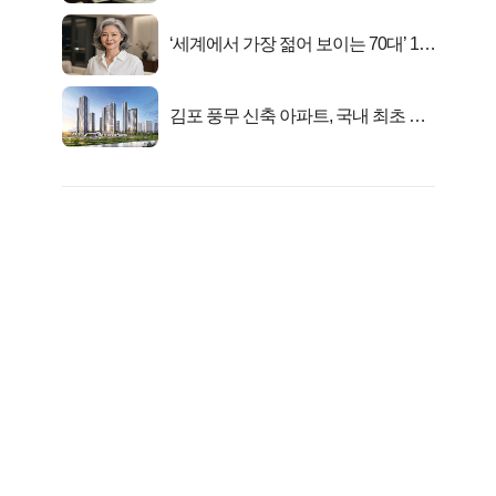
‘세계에서 가장 젊어 보이는 70대’ 1위
선정…
김포 풍무 신축 아파트, 국내 최초 반
값 분양..