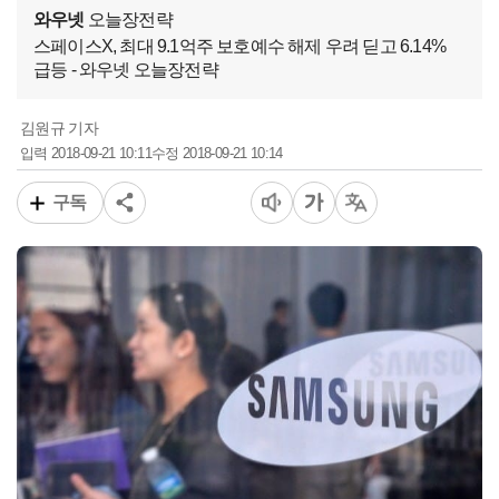
와우넷
오늘장전략
스페이스X, 최대 9.1억주 보호예수 해제 우려 딛고 6.14%
급등 - 와우넷 오늘장전략
김원규 기자
2018-09-21 10:11
2018-09-21 10:14
입력
수정
구독