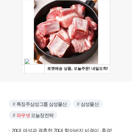
특징주삼성그룹 삼성물산
삼성물산
와우넷
오늘장전략
20대 여성과 결혼한 70대 할아버지 비결이..충격!