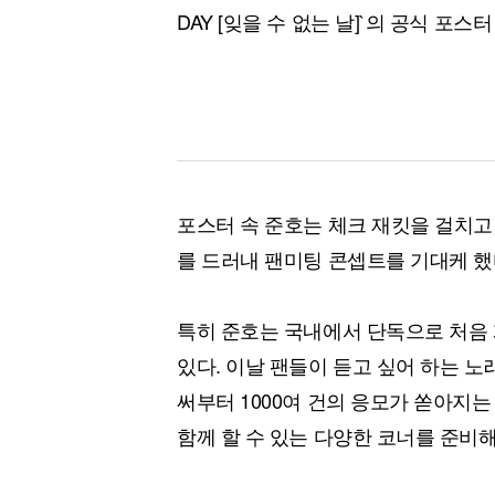
DAY [잊을 수 없는 날]`의 공식 포
포스터 속 준호는 체크 재킷을 걸치고
를 드러내 팬미팅 콘셉트를 기대케 했
특히 준호는 국내에서 단독으로 처음
있다. 이날 팬들이 듣고 싶어 하는 
써부터 1000여 건의 응모가 쏟아지는
함께 할 수 있는 다양한 코너를 준비