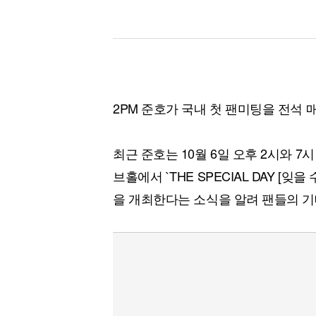
[할인50%] 한·미 투자 올인원 클래스
해외증시
2PM 준호가 국내 첫 팬미팅을 전석
최근 준호는 10월 6일 오후 2시와 7
브홀에서 `THE SPECIAL DAY [
을 개최한다는 소식을 알려 팬들의 기