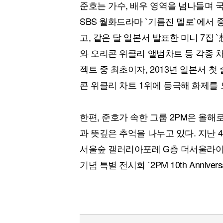
준호는 가수, 배우 영역을 넘나들며 국
SBS 월화드라마 `기름진 멜로`에서 
고, 같은 달 일본서 발표한 미니 7집 
와 오리콘 위클리 앨범차트 등 각종 차
젝트 중 최초이자, 2013년 일본서 
콘 위클리 차트 1위에 등극해 화제를 
한편, 준호가 속한 그룹 2PM은 올해
과 뜻깊은 추억을 나누고 있다. 지난
서울숲 갤러리아포레 G층 더서울라이티움(T
기념 특별 전시회 `2PM 10th Annive