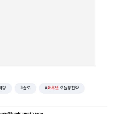
미팅
솔로
와우넷
오늘장전략