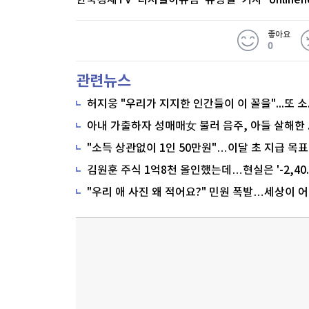
한국경제TV 디지털이슈팀 유병철 기자
online
좋아요
0
관련뉴스
"소득 상관없이 1인 50만원"…이달 초 지급 목표