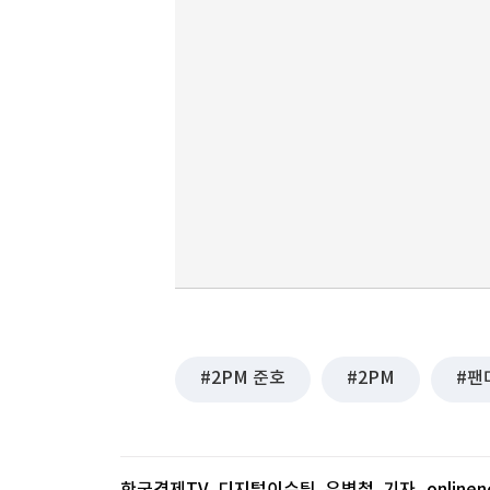
2PM 준호
2PM
팬