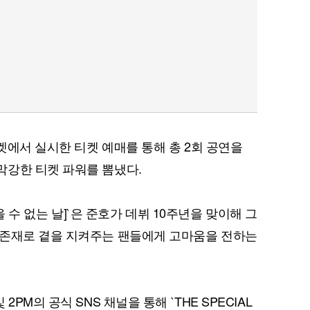
티켓에서 실시한 티켓 예매를 통해 총 2회 공연을
막강한 티켓 파워를 뽐냈다.
[잊을 수 없는 날]`은 준호가 데뷔 10주년을 맞이해 그
 존재로 곁을 지켜주는 팬들에게 고마움을 전하는
PM의 공식 SNS 채널을 통해 `THE SPECIAL