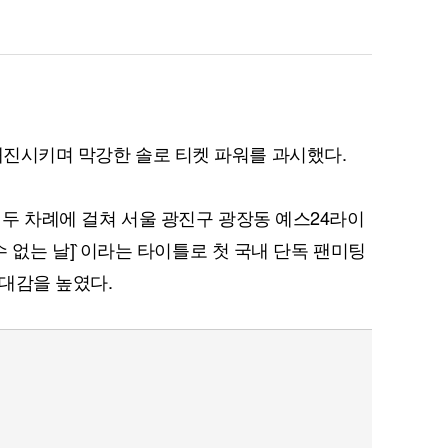
 매진시키며 막강한 솔로 티켓 파워를 과시했다.
시 두 차례에 걸쳐 서울 광진구 광장동 예스24라이
잊을 수 없는 날]`이라는 타이틀로 첫 국내 단독 팬미팅
대감을 높였다.