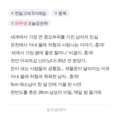
천일고속 5거래일
종목
와우넷
오늘장전략
세계에서 가장 큰 중요부위를 가진 남자의 진실
온천에서 아내 몰래 처형과 사랑나눈 이야기..충격!
‘세계서 가장 몸매 좋은 할머니’ 비결이..충격!
천안 아파트값 난리났다! 20년 전 분양가..
돈이 새는 사람들의 공통점... 재물운이 달라지는 이유
아내 몰래 처형과 목욕한 남자.. 충격!
5cm 왜소남이 한 달 만에 거물 된 사연
한반도를 흔든 28cm 남성의 비밀, 매일 밤 즐거워
한국경제TV