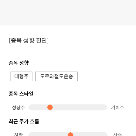
[종목 성향 진단]