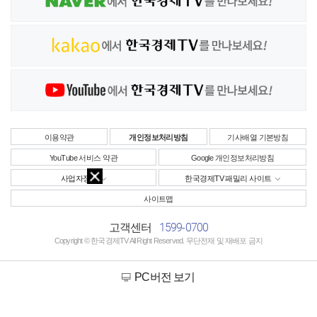
이용약관
개인정보처리방침
기사배열 기본방침
YouTube 서비스 약관
Google 개인정보처리방침
사업자정보
한국경제TV 패밀리 사이트
사이트맵
1599-0700
고객센터
Copyright © 한국경제TV All Right Reserved. 무단전재 및 재배포 금지
PC버전 보기