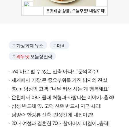
가상화폐 뉴스
대비
와우넷
오늘장전략
5억 바로 벌 수 있는 신축 아파트 문의폭주!
세계에서 가장 큰 중요부위를 가진 남자의 진실
30cm 남성의 고백: “너무 커서 사는 게 행복해요”
온천에서 아내 몰래 처형과 사랑나눈 이야기..충격!
삼성 반도체 옆, 고덕 신축 반드시 지금 사라!
남양주 한강뷰 신축, 전셋값에 내집마련!
20대 여성과 결혼한 70대 할아버지 비결이..충격!