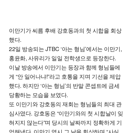
이만기가 씨름 후배 강호동과의 첫 시합을 회상
했다.
22일 방송되는 JTBC ‘아는 형님’에서는 이만기,
홍윤화, 사유리가 일일 전학생으로 등장한다.
이날 방송에서 이만기는 등장과 함께 형님들에
게 “안 일어나냐!”라고 호통을 지며 기선을 제압
했다. 하지만 ‘아는 형님’의 반말 콘셉트에 금세
당황하는 모습을 보였다.
또 이만기와 강호동의 재회는 형님들의 최대 관
심사였다. 강호동은 “이만기와의 첫 시합날이 잊
혀지지 않는다”며 당시의 날짜까지 정확하게 기
억해냈다. 이만기 역시 그 날을 회상하며 “사실