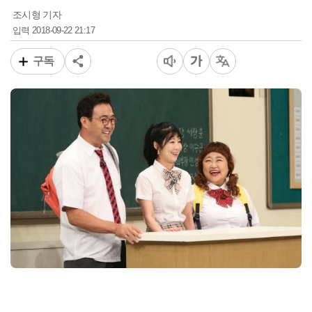
조시형 기자
2018-09-22 21:17
입력
구독