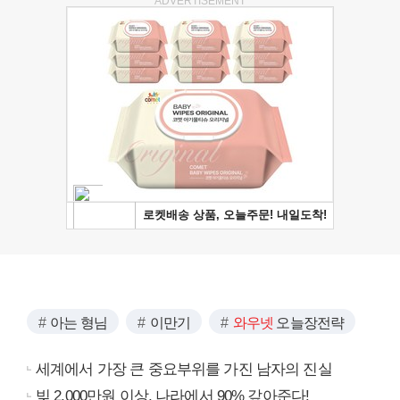
ADVERTISEMENT
아는 형님
이만기
와우넷
오늘장전략
세계에서 가장 큰 중요부위를 가진 남자의 진실
빚 2,000만원 이상, 나라에서 90% 갚아준다!