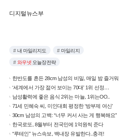
디지털뉴스부
내 마일리지도
마일리지
와우넷
오늘장전략
한반도를 흔든 28cm 남성의 비밀, 매일 밤 즐거워
‘세계에서 가장 젊어 보이는 70대’ 1위 선정…
남성활력에 좋은 음식 2위는 마늘, 1위는OO..
71세 민혜숙 씨, 미인대회 평정한 ‘방부제 여신’
30cm 남성의 고백: “너무 커서 사는 게 행복해요”
한국로또, 8월부터 전국민에 1억원씩 준다
“루테인” 뉴스속보, 백내장 유발한다..충격!