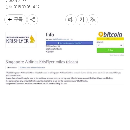
유오성 기자
2018-09-26 14:12
입력
구독