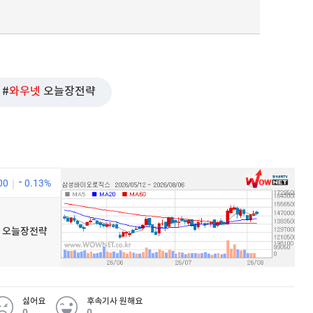
와우넷
오늘장전략
00
0.13%
우넷 오늘장전략
싫어요
후속기사 원해요
0
0