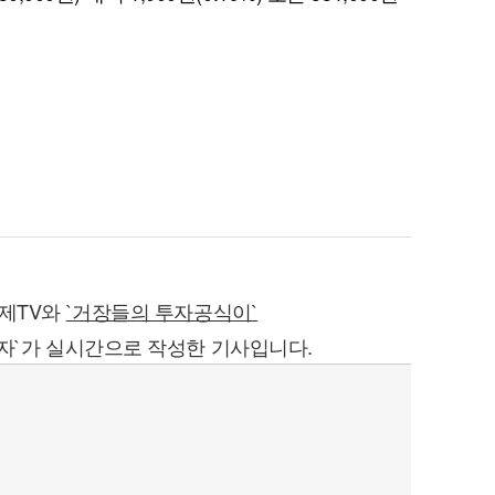
경제TV와
`거장들의 투자공식이`
자`가 실시간으로 작성한 기사입니다.