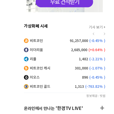
가상화폐 시세
기사 보기 +
915
(
0.33%
)
비트코인
91,257,000
(
-0.45%
)
,210
(
-0.05%
)
이더리움
2,685,000
(
0.64%
)
리플
1,482
(
-2.21%
)
비트코인 캐시
301,000
(
-1.07%
)
이오스
896
(
-0.45%
)
비트코인 골드
1,313
(
-763.82%
)
정보제공 : 빗썸
'한경TV LIVE'
온라인에서 만나는