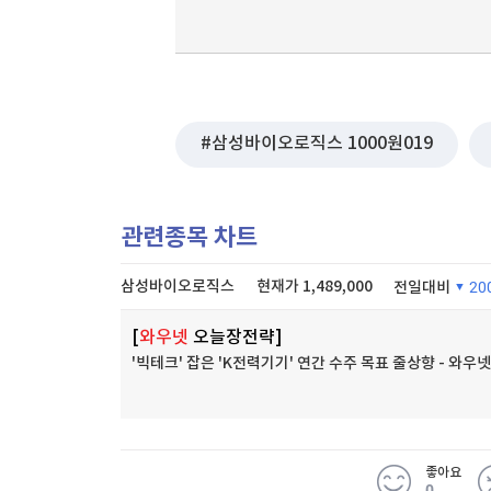
삼성바이오로직스 1000원019
관련종목 차트
삼성바이오로직스
현재가
1,489,000
전일대비
20
[
와우넷
오늘장전략]
'빅테크' 잡은 'K전력기기' 연간 수주 목표 줄상향 - 와
좋아요
0