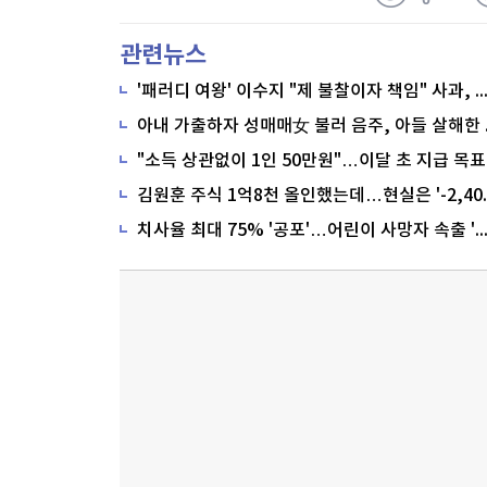
관련뉴스
'패러디 여왕' 이수지 "제 불찰이자 책임" 사과,
"소득 상관없이 1인 50만원"…이달 초 지급 목표
치사율 최대 75% '공포'…어린이 사망자 속출 