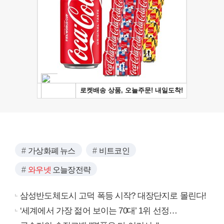
가상화폐 뉴스
비트코인
와우넷
오늘장전략
삼성반도체도시 고덕 폭등 시작? 대장단지로 몰린다!
‘세계에서 가장 젊어 보이는 70대’ 1위 선정…