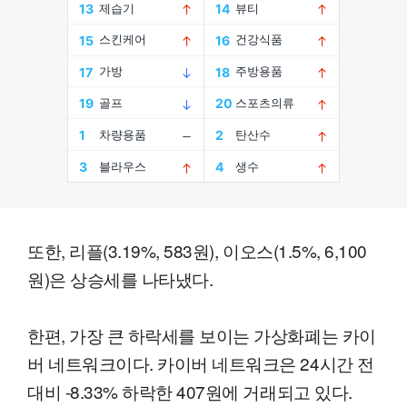
또한, 리플(3.19%, 583원), 이오스(1.5%, 6,100
원)은 상승세를 나타냈다.
한편, 가장 큰 하락세를 보이는 가상화폐는 카이
버 네트워크이다. 카이버 네트워크은 24시간 전
대비 -8.33% 하락한 407원에 거래되고 있다.