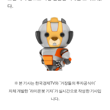
다.
※ 본 기사는 한국경제TV와
`거장들의 투자공식이`
자체 개발한 `라이온봇 기자`가 실시간으로 작성한 기사입
니다.