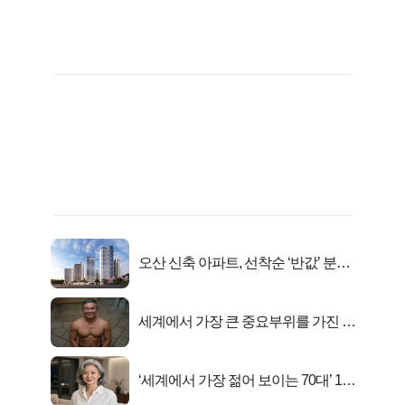
오산 신축 아파트, 선착순 ‘반값’ 분양
시작..
세계에서 가장 큰 중요부위를 가진 남
자의 진실
‘세계에서 가장 젊어 보이는 70대’ 1위
선정…