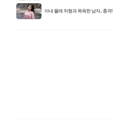
아내 몰래 처형과 목욕한 남자.. 충격!