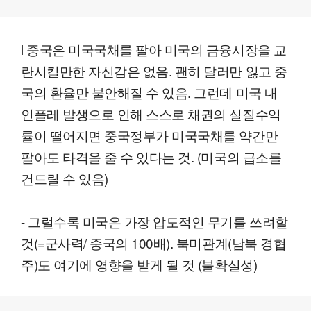
l 중국은 미국국채를 팔아 미국의 금융시장을 교
란시킬만한 자신감은 없음. 괜히 달러만 잃고 중
국의 환율만 불안해질 수 있음. 그런데 미국 내
인플레 발생으로 인해 스스로 채권의 실질수익
률이 떨어지면 중국정부가 미국국채를 약간만
팔아도 타격을 줄 수 있다는 것. (미국의 급소를
건드릴 수 있음)
- 그럴수록 미국은 가장 압도적인 무기를 쓰려할
것(=군사력/ 중국의 100배). 북미관계(남북 경협
주)도 여기에 영향을 받게 될 것 (불확실성)