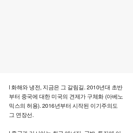
l 화해와 냉전, 지금은 그 갈림길. 2010년대 초반
부터 중국에 대한 미국의 견제가 구체화 (아베노
믹스의 허용). 2016년부터 시작된 이기주의도
그 연장선.
l 중국과 러시아는 최근 에너지, 국방, 투자에 이