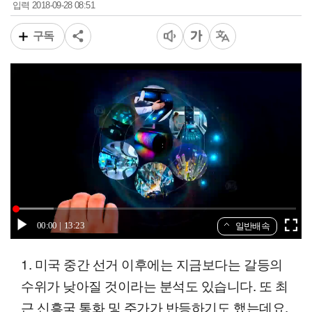
2018-09-28 08:51
입력
구독
00:00
13:23
일반배속
1. 미국 중간 선거 이후에는 지금보다는 갈등의
수위가 낮아질 것이라는 분석도 있습니다. 또 최
근 신흥국 통화 및 주가가 반등하기도 했는데요.