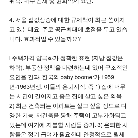
위축. 내수 침체 및 원화약세 요인.
4. 서울 집값상승에 대한 규제책이 최근 쏟아지
고 있는데요. 주로 공급확대에 초점을 두고 있습
니다. 효과적일 수 있을까요?
l 주택가격 양극화가 정확한 표현 (지방 집값은
하락). 부동산 정책을 마련하는데 있어 구조적인
요인을 간과. 한국의 baby boomer가 1959
년-1963년생. 이들의 은퇴시작. 즉 1) 집에 머무
는 시간이 길어지고 좋은 집에 살고 싶은 의욕.
2) 최근 건축되는 아파트는 살고 싶을 정도로 다
양한 기능. 재건축을 통해 주택이 고부가화되고
있는데 여기에 지불할 사람들 증가. 3) 은퇴한 사
람들은 정기 급여가 필요한데 안정적으로 월세