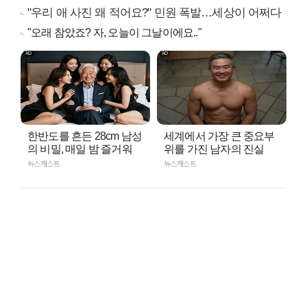
"우리 애 사진 왜 적어요?" 민원 폭발…세상이 어쩌다
"오래 참았죠? 자, 오늘이 그날이에요.."
한반도를 흔든 28cm 남성
세계에서 가장 큰 중요부
의 비밀, 매일 밤 즐거워
위를 가진 남자의 진실
뉴스캐스트
뉴스캐스트