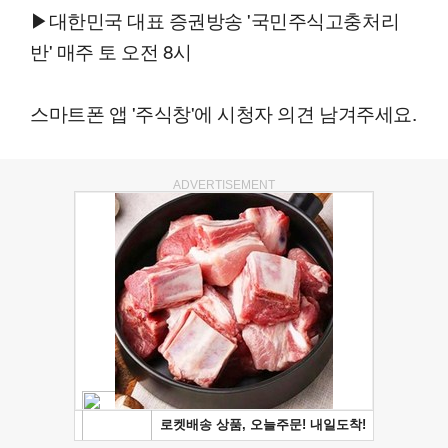
▶대한민국 대표 증권방송 '국민주식고충처리
반' 매주 토 오전 8시
스마트폰 앱 '주식창'에 시청자 의견 남겨주세요.
ADVERTISEMENT