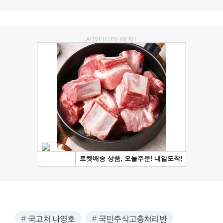
ADVERTISEMENT
국고처 나영호
국민주식고충처리반