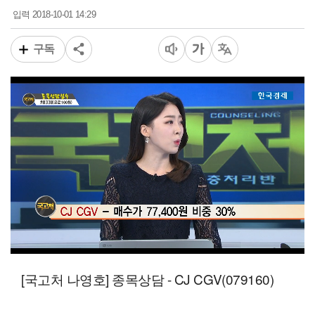
2018-10-01 14:29
입력
구독
00:16
02:32
일반배속
[국고처 나영호] 종목상담 - CJ CGV(079160)