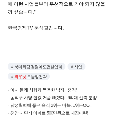
에 이런 사업들부터 우선적으로 가야 되지 않을
까 싶습니다."
한국경제TV 문성필입니다.
북미회담 결렬에도건설업계
사업
와우넷
오늘장전략
아내 몰래 처형과 목욕한 남자.. 충격!
동작구 사당 집값 거품 빠졌다.. 6억대 신축 분양!
남성활력에 좋은 음식 2위는 마늘, 1위는OO..
천안 대단지 아파트 500만원으로 내집마련!