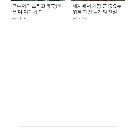
금수저의 솔직고백 "명품
세계에서 가장 큰 중요부
은 다 여기서.."
위를 가진 남자의 진실
뉴스캐스트
뉴스캐스트