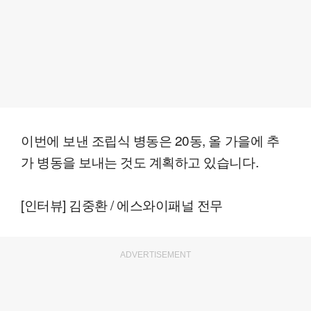
이번에 보낸 조립식 병동은 20동, 올 가을에 추
가 병동을 보내는 것도 계획하고 있습니다.
[인터뷰] 김중환 / 에스와이패널 전무
ADVERTISEMENT