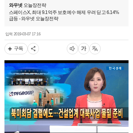
와우넷
오늘장전략
스페이스X, 최대 9.1억주 보호예수 해제 우려 딛고 6.14%
급등 - 와우넷 오늘장전략
2019-03-07 17:16
입력
구독