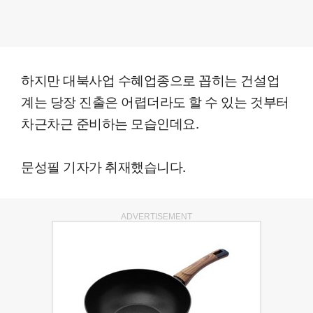
하지만 대북사업 수혜업종으로 꼽히는 건설업
계는 당장 진출은 어렵더라도 할 수 있는 것부터
차근차근 준비하는 모습인데요.
문성필 기자가 취재했습니다.
ADVERTISEMENT