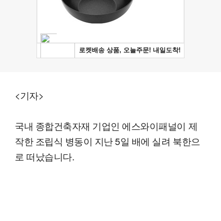
<기자>
국내 종합건축자재 기업인 에스와이패널이 제
작한 조립식 병동이 지난 5일 배에 실려 북한으
로 떠났습니다.