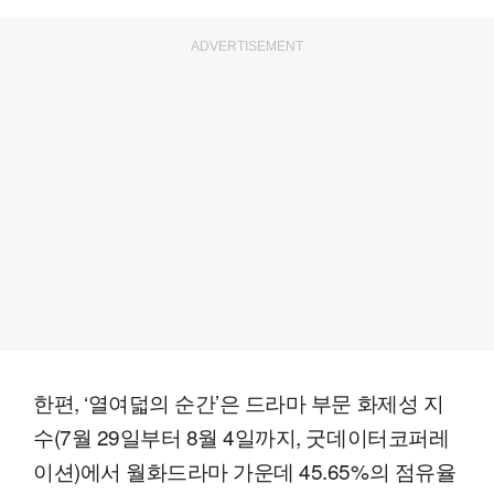
ADVERTISEMENT
한편, ‘열여덟의 순간’은 드라마 부문 화제성 지
수(7월 29일부터 8월 4일까지, 굿데이터코퍼레
이션)에서 월화드라마 가운데 45.65%의 점유율