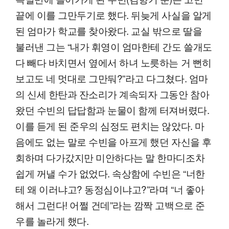
끝에 이를 그만두기로 했다. 뒤늦게 사실을 알게
된 엄마가 학교를 찾아왔다. 교실 밖으로 딸을
불러낸 그는 “내가 휘영이 엄마한테 간도 쓸개도
다 빼다 바치면서 옆에서 하녀 노릇하는 거 뻔히
보고도 네 멋대로 그만둬?”라고 다그쳤다. 엄마
의 신세 한탄과 잔소리가 계속되자 그동안 참아
왔던 수빈의 답답함과 눈물이 함께 터져버렸다.
이를 듣게 된 준우의 심정도 편치는 않았다. 마
음에도 없는 말로 수빈을 아프게 했던 자신을 후
회하며 다가갔지만 미안하다는 말 한마디조차
쉽게 꺼낼 수가 없었다. 속상함에 수빈은 “너한
테 왜 이러냐고? 동정심이냐고?”라며 “너 좋아
해서 그런다! 어쩔 건데”라는 깜짝 고백으로 준
우를 놀라게 했다.