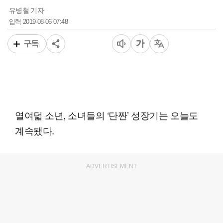
유병철 기자
2019-08-06 07:48
입력
구독
열여덟 소년, 소녀들의 ‘단짠’ 성장기는 오늘도
계속됐다.
ADVERTISEMENT