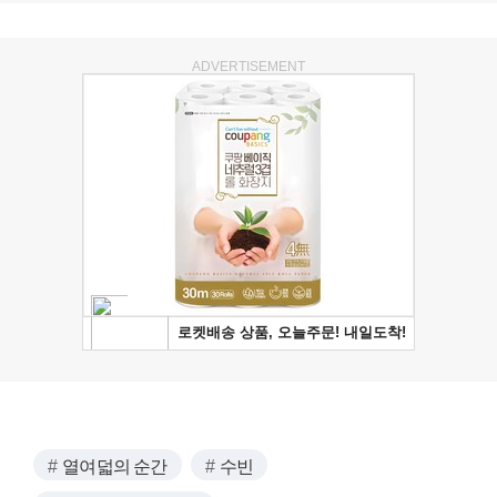
ADVERTISEMENT
열여덟의 순간
수빈