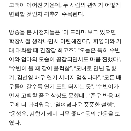
고백이 이어진 가운데, 두 사람의 관계가 어떻게
변화할 것인지 귀추가 주목된다.
방송을 본 시청자들은 “이 드라마 보고 있으면
학창시절 생각나면서 아련해진다”, “휘영이와 기
태 대화할 때 긴장감 최고조”, “오늘은 특히 수빈
이와 엄마의 모습이 공감되면서도 마음 짠했다”,
“수빈이 울 때 같이 울컥함”, “모녀로 만난 김향
기, 김선영 배우 연기 시너지 엄청나다”, “모든 배
우들이 갈수록 연기 포텐 터지는 듯”, “수빈이가
먼저 고백할 줄은 상상도 못했네”, “준우 반응 때
문에 더 귀여웠음”, “열여덟다운 풋풋한 설렘”,
“옹성우, 김향기 케미 너무 좋다” 등의 반응을 보
였다.