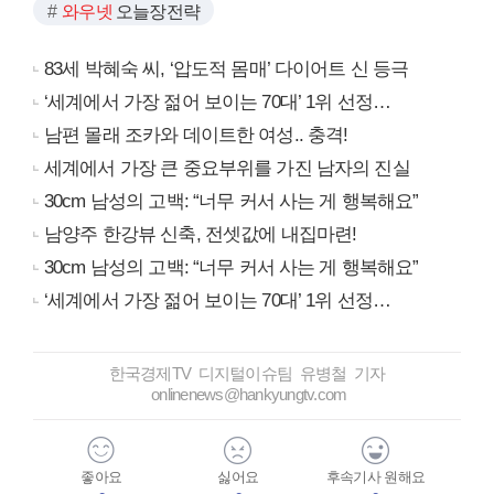
와우넷
오늘장전략
83세 박혜숙 씨, ‘압도적 몸매’ 다이어트 신 등극
‘세계에서 가장 젊어 보이는 70대’ 1위 선정…
남편 몰래 조카와 데이트한 여성.. 충격!
세계에서 가장 큰 중요부위를 가진 남자의 진실
30cm 남성의 고백: “너무 커서 사는 게 행복해요”
남양주 한강뷰 신축, 전셋값에 내집마련!
30cm 남성의 고백: “너무 커서 사는 게 행복해요”
‘세계에서 가장 젊어 보이는 70대’ 1위 선정…
한국경제TV 디지털이슈팀 유병철 기자
onlinenews@hankyungtv.com
좋아요
싫어요
후속기사 원해요