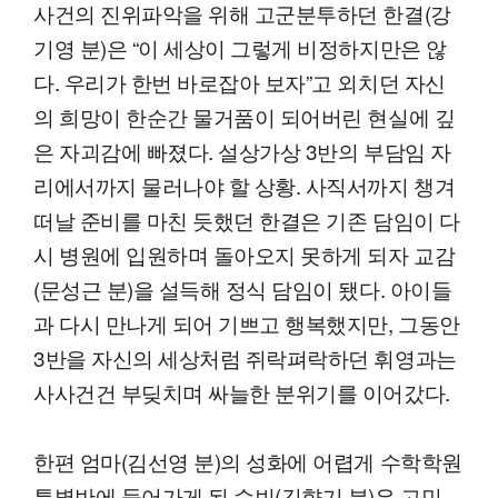
사건의 진위파악을 위해 고군분투하던 한결(강
기영 분)은 “이 세상이 그렇게 비정하지만은 않
다. 우리가 한번 바로잡아 보자”고 외치던 자신
의 희망이 한순간 물거품이 되어버린 현실에 깊
은 자괴감에 빠졌다. 설상가상 3반의 부담임 자
리에서까지 물러나야 할 상황. 사직서까지 챙겨
떠날 준비를 마친 듯했던 한결은 기존 담임이 다
시 병원에 입원하며 돌아오지 못하게 되자 교감
(문성근 분)을 설득해 정식 담임이 됐다. 아이들
과 다시 만나게 되어 기쁘고 행복했지만, 그동안
3반을 자신의 세상처럼 쥐락펴락하던 휘영과는
사사건건 부딪치며 싸늘한 분위기를 이어갔다.
한편 엄마(김선영 분)의 성화에 어렵게 수학학원
특별반에 들어가게 된 수빈(김향기 분)은 고민