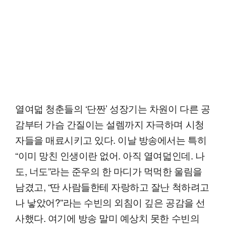
열여덟 청춘들의 ‘단짠’ 성장기는 차원이 다른 공
감부터 가슴 간질이는 설렘까지 자극하며 시청
자들을 매료시키고 있다. 이날 방송에서는 특히
“이미 망친 인생이란 없어. 아직 열여덟인데. 나
도, 너도”라는 준우의 한 마디가 먹먹한 울림을
남겼고, “딴 사람들한테 자랑하고 잘난 척하려고
나 낳았어?”라는 수빈의 외침이 깊은 공감을 선
사했다. 여기에 방송 말미 예상치 못한 수빈의