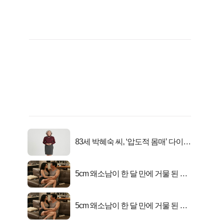
83세 박혜숙 씨, ‘압도적 몸매’ 다이어
트 신 등극
5cm 왜소남이 한 달 만에 거물 된 사
연
5cm 왜소남이 한 달 만에 거물 된 사
연