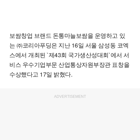
보쌈창업 브랜드 돈통마늘보쌈을 운영하고 있
는 ㈜코리아푸딩은 지난 16일 서울 삼성동 코엑
스에서 개최된 `제43회 국가생산성대회`에서 서
비스 우수기업부문 산업통상자원부장관 표창을
수상했다고 17일 밝혔다.
ADVERTISEMENT