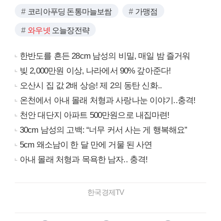
코리아푸딩 돈통마늘보쌈
가맹점
와우넷
오늘장전략
한반도를 흔든 28cm 남성의 비밀, 매일 밤 즐거워
빚 2,000만원 이상, 나라에서 90% 갚아준다!
오산시 집 값 2배 상승! 제 2의 동탄 신화..
온천에서 아내 몰래 처형과 사랑나눈 이야기..충격!
천안 대단지 아파트 500만원으로 내집마련!
30cm 남성의 고백: “너무 커서 사는 게 행복해요”
5cm 왜소남이 한 달 만에 거물 된 사연
아내 몰래 처형과 목욕한 남자.. 충격!
한국경제TV