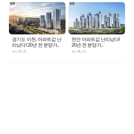
경기도 이천, 아파트값 난
천안 아파트값 난리났다!
리났다! 20년 전 분양가..
20년 전 분양가..
뉴스캐스트
뉴스캐스트