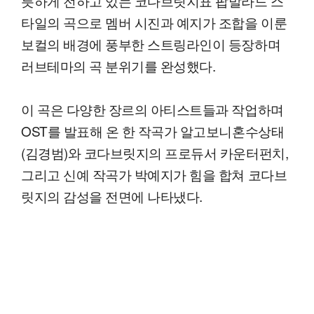
틋하게 전하고 있는 코다브릿지표 팝발라드 스
타일의 곡으로 멤버 시진과 예지가 조합을 이룬
보컬의 배경에 풍부한 스트링라인이 등장하며
러브테마의 곡 분위기를 완성했다.
이 곡은 다양한 장르의 아티스트들과 작업하며
OST를 발표해 온 한 작곡가 알고보니혼수상태
(김경범)와 코다브릿지의 프로듀서 카운터펀치,
그리고 신예 작곡가 박예지가 힘을 합쳐 코다브
릿지의 감성을 전면에 나타냈다.