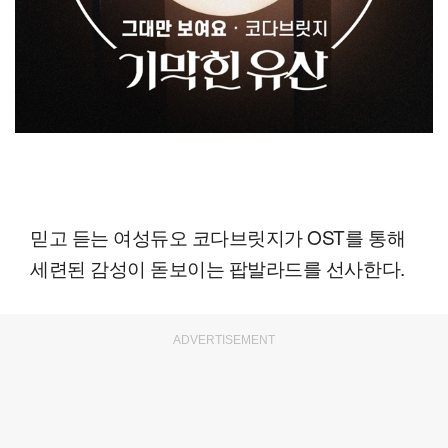
믿고 듣는 여성듀오 코다브릿지가 OST를 통해
세련된 감성이 돋보이는 팝발라드를 선사한다.
ADVERTISEMENT