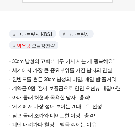
코다브릿지 KBS1
코다브릿지
와우넷
오늘장전략
30cm 남성의 고백: “너무 커서 사는 게 행복해요”
세계에서 가장 큰 중요부위를 가진 남자의 진실
한반도를 흔든 28cm 남성의 비밀, 매일 밤 즐거워
계약금 0원, 전세 보증금으로 인천 오션뷰 내집마련
아내 몰래 처형과 목욕한 남자.. 충격!
‘세계에서 가장 젊어 보이는 70대’ 1위 선정…
남편 몰래 조카와 데이트한 여성.. 충격!
계단 내려가다 '철렁'... 발목 꺾이는 이유