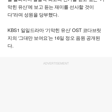
막힌 유산’에 보고 듣는 재미를 선사할 것이
다”라며 성원을 당부했다.
KBS1 일일드라마 ‘기막힌 유산’ OST 코다브릿
지의 ‘그대만 보여요’는 16일 정오 음원 공개된
다.
ADVERTISEMENT