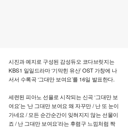
시진과 예지로 구성된 감성듀오 코다브릿지는
KBS1 일일드라마 ‘기막힌 유산’ OST 가창에 나
서서 수록곡 ‘그대만 보여요’를 16일 발표한다.
세련된 피아노 선율로 시작되는 신곡 ‘그대만 보
여요’는 ‘난 그대만 보여요 왜 자꾸만 / 난 또 눈이
가네요 / 모든 순간순간이 잊혀지지 않는 선물이
죠 / 난 그대만 보여요’라는 후렴구 느낌처럼 짝