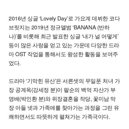
2016년 싱글 ‘Lovely Day’로 가요계 데뷔한 코다
브릿지는 2019년 정규앨범 ‘BANANA (반하
나)’를 비롯해 최근 발표한 싱글 ‘내가 널 어떻게’
등이 많은 사랑을 얻고 있는 가운데 다양한 드라
마 OST 작업을 통해서도 왕성한 활동을 보여주
었다.
드라마 ‘기막힌 유산’은 서른셋의 무일푼 처녀 가
장 공계옥(강세정 분)이 팔순의 백억 자산가 부
영배(박인환 분)와 위장결혼을 작당, 꽃미남 막
장 아들 넷과 가족애를 찾아가는 과정을 그린 유
쾌하면서도 따뜻하게 펼쳐가는 가족극이다.