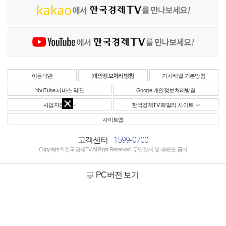
이용약관
개인정보처리방침
기사배열 기본방침
YouTube 서비스 약관
Google 개인정보처리방침
사업자정보
한국경제TV 패밀리 사이트
사이트맵
1599-0700
고객센터
Copyright © 한국경제TV All Right Reserved. 무단전재 및 재배포 금지
PC버전 보기