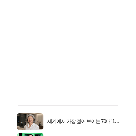
‘세계에서 가장 젊어 보이는 70대’ 1위
선정…