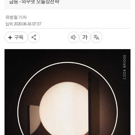
급등 - 와우넷 오늘장전략
유병철 기자
2020-06-16 07:37
입력
구독