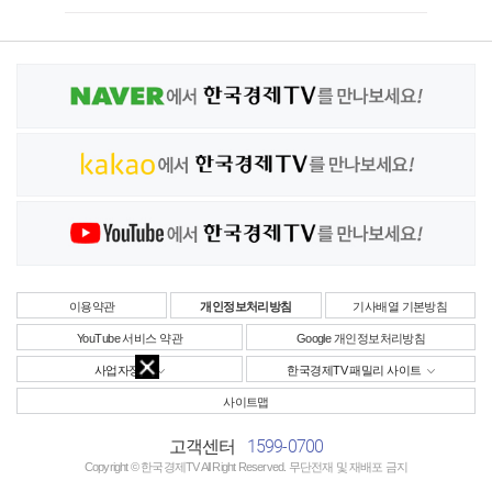
이용약관
개인정보처리방침
기사배열 기본방침
YouTube 서비스 약관
Google 개인정보처리방침
사업자정보
한국경제TV 패밀리 사이트
사이트맵
1599-0700
고객센터
Copyright © 한국경제TV All Right Reserved. 무단전재 및 재배포 금지