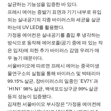
살균하는 기능성을 입증한 바 있다.
프레시 에어는 증발기 표면과 기기 내부로 유입
되는 실내공기의 각종 바이러스와 세균을 살균
하는데 UV LED를 활용했다.
가정용 에어컨은 실내공기를 흡입 후 냉각하는
방식으로 동작해 에어로졸(공기 중에 떠 있는 작
은 입자)에 의한 추가 바이러스 감염 우려가 매
우 높기 때문이다.
서울바이오에 따르면 프레시 에어는 중국미생
물연구소의 실험을 통해 바이러스 및 박테리아
99.15% 살균, 장바이러스의 일종인 `EV71`과
`H1N1` 98% 살균, 백색포도상구균 99% 살균
등의 성능이 입증됐다.
김재헌 서울바이오 부사장은 "가정용 에어컨에