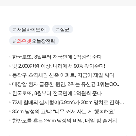
서울바이오 에
살균
와우넷
오늘장전략
한국로또, 8월부터 전국민에 1억원씩 준다
빚 2,000만원 이상, 나라에서 90% 갚아준다!
동작구 초역세권 신축 아파트, 지금이 제일 싸다
대장암 환자 급증한 원인, 2위는 유산균 1위는OO..
한국로또, 8월부터 전국민에 1억원씩 준다
72세 할배의 실지렁이(6.9cm)가 30cm 망치로 진화…
30cm 남성의 고백: “너무 커서 사는 게 행복해요”
한반도를 흔든 28cm 남성의 비밀, 매일 밤 즐거워