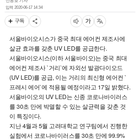
신동호 기자
2020-06-17 14:34
입력
구독
서울바이오시스가 중국 최대 에어컨 제조사에
살균 효과를 갖춘 UV LED를 공급한다.
서울바이오시스(이하 서울바이오)는 중국 최대
에어컨 제조사 `거리`에 자외선 발광다이오드
(UV LED)를 공급, 이는 거리의 최신형 에어컨 `
프레시 에어`에 적용될 예정이라고 17일 밝혔다.
서울바이오의 UV LED는 신종 코로나바이러스
를 30초 만에 박멸할 수 있는 살균력을 갖춘 것
이 특징이다.
지난 4월과 5월 고려대학교 연구팀에서 진행한
실험에서 코로나바이러스를 30초 만에 99.9%