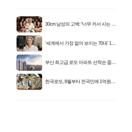
30cm 남성의 고백: “너무 커서 사는 게
행복해요”
‘세계에서 가장 젊어 보이는 70대’ 1위
선정…
부산 최고급 로또 아파트 선착순 줍줍
떴다!
한국로또, 8월부터 전국민에 1억원씩
준다