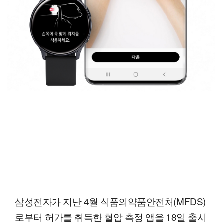
삼성전자가 지난 4월 식품의약품안전처(MFDS)
로부터 허가를 취득한 혈압 측정 앱을 18일 출시