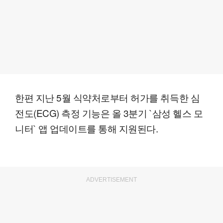
한편 지난 5월 식약처로부터 허가를 취득한 심
전도(ECG) 측정 기능은 올 3분기 `삼성 헬스 모
니터` 앱 업데이트를 통해 지원된다.
ADVERTISEMENT