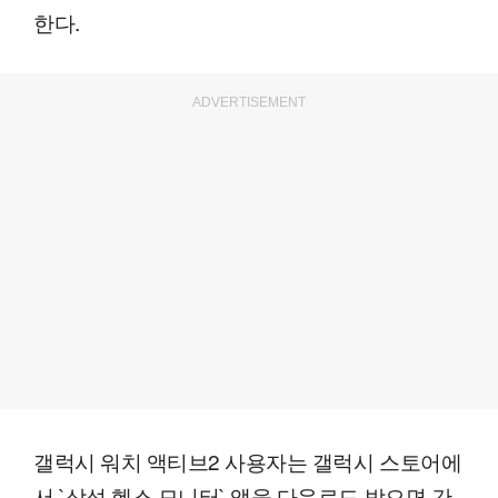
한다.
ADVERTISEMENT
갤럭시 워치 액티브2 사용자는 갤럭시 스토어에
서 `삼성 헬스 모니터` 앱을 다운로드 받으면 간