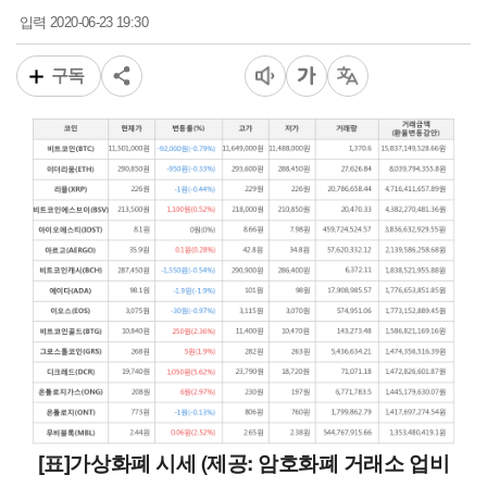
2020-06-23 19:30
입력
구독
[표]가상화폐 시세 (제공: 암호화폐 거래소 업비