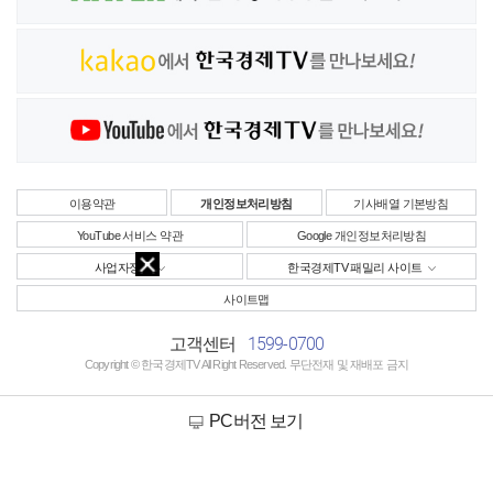
이용약관
개인정보처리방침
기사배열 기본방침
YouTube 서비스 약관
Google 개인정보처리방침
사업자정보
한국경제TV 패밀리 사이트
사이트맵
1599-0700
고객센터
Copyright © 한국경제TV All Right Reserved. 무단전재 및 재배포 금지
PC버전 보기