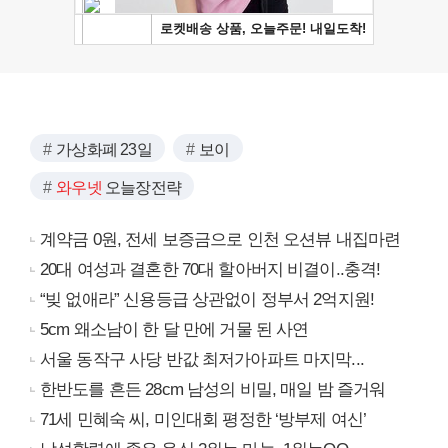
가상화폐 23일
보이
와우넷
오늘장전략
계약금 0원, 전세 보증금으로 인천 오션뷰 내집마련
20대 여성과 결혼한 70대 할아버지 비결이..충격!
“빚 없애라” 신용등급 상관없이 정부서 2억지원!
5cm 왜소남이 한 달 만에 거물 된 사연
서울 동작구 사당 반값 최저가아파트 마지막...
한반도를 흔든 28cm 남성의 비밀, 매일 밤 즐거워
71세 민혜숙 씨, 미인대회 평정한 ‘방부제 여신’