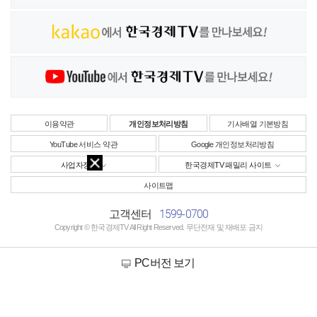
이용약관
개인정보처리방침
기사배열 기본방침
YouTube 서비스 약관
Google 개인정보처리방침
사업자정보
한국경제TV 패밀리 사이트
사이트맵
1599-0700
고객센터
Copyright © 한국경제TV All Right Reserved. 무단전재 및 재배포 금지
PC버전 보기