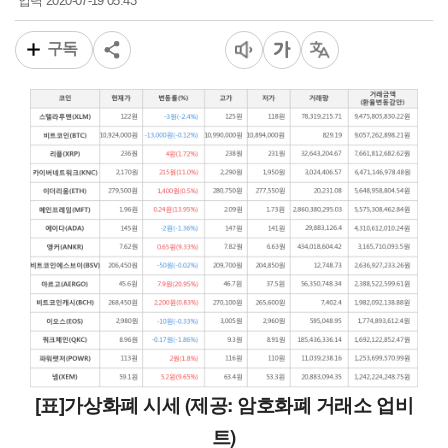
2020-07-19 05:43
입력
구독
[표]가상화폐 시세 (제공: 암호화폐 거래소 업비
트)