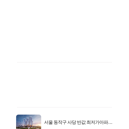
서울 동작구 사당 반값 최저가아파트
마지막...