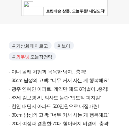
가상화폐 아르고
보이
와우넷
오늘장전략
아내 몰래 처형과 목욕한 남자.. 충격!
30cm 남성의 고백: “너무 커서 사는 게 행복해요”
광주 연예인 아파트, 계약만 해도 8억벌어..충격!
83세 김보경 씨, 의사도 놀란 ‘압도적 피지컬’
천안 대단지 아파트 500만원으로 내집마련!
30cm 남성의 고백: “너무 커서 사는 게 행복해요”
20대 여성과 결혼한 70대 할아버지 비결이..충격!