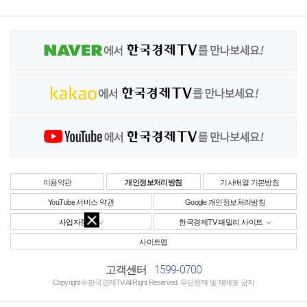
이용약관
개인정보처리방침
기사배열 기본방침
YouTube 서비스 약관
Google 개인정보처리방침
사업자정보
한국경제TV 패밀리 사이트
사이트맵
1599-0700
고객센터
Copyright © 한국경제TV All Right Reserved. 무단전재 및 재배포 금지