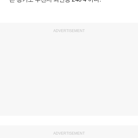
ADVERTISEMENT
ADVERTISEMENT