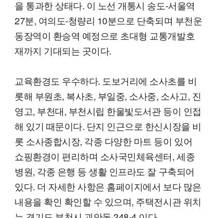
을 통과한 상태다. 이 노선 개통시 송도-서울역
27분, 여의도-청량리 10분으로 단축되며 부천운
동장역이 환승역 예정으로 초대형 교통개발호
재까지 기대되는 곳이다.
교육환경도 우수하다. 도보거리에 소사초를 비
롯해 부원초, 복사초, 부일중, 소사중, 소사고, 진
영고, 부천대, 부천시립 한울빛도서관 등이 인접
해 있기 때문이다. 단지 인근으로 한신시장을 비
롯 소사종합시장, 각종 다양한 마트 등이 있어
쇼핑환경이 편리하며 소사국민체육센터, 세종
병원, 각종 은행 등 생활 인프라도 잘 구축되어
있다. 더 자세한 사항은 홈페이지에서 보다 많은
내용을 확인 확인할 수 있으며, 주택전시관 위치
는 경기도 부천시 괴안동 248-4 이다.