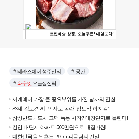
테라스에서 성주산의
공간
와우넷
오늘장전략
세계에서 가장 큰 중요부위를 가진 남자의 진실
83세 김보경 씨, 의사도 놀란 ‘압도적 피지컬’
삼성반도체도시 고덕 폭등 시작? 대장단지로 몰린다!
천안 대단지 아파트 500만원으로 내집마련!
대한민국을 뒤흔든 29cm 괴물남의 진실