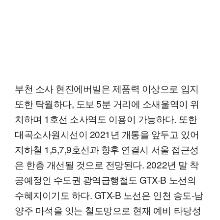
부천 소사 현진에버빌은 제품력 이상으로 입지
또한 탁월하다, 도보 5분 거리에 소새울역이 위
치하며 1호선 소사역도 이용이 가능하다. 또한
대곡소사원시선이 2021년 개통을 앞두고 있어
지하철 1,5,7,9호선과 향후 연결시 서울 접근성
은 한층 개선될 것으로 전망된다. 2022년 말 착
공예정인 수도권 광역급행철도 GTX-B 노선의
수혜지이기도 하다. GTX-B 노선은 인천 송도-남
양주 마석을 잇는 철도망으로 현재 예비 타당성