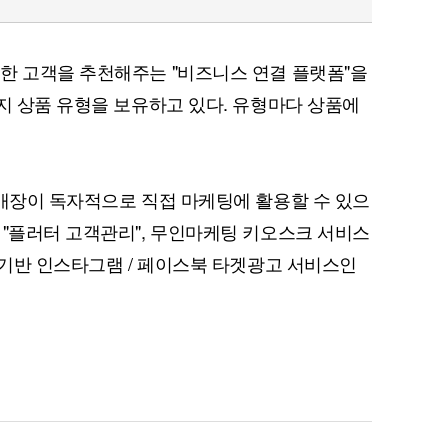
한 고객을 추천해주는 "비즈니스 연결 플랫폼"을
가지 상품 유형을 보유하고 있다. 유형마다 상품에
퀀텀
 매장이 독자적으로 직접 마케팅에 활용할 수 있으
이더리움 클래식
9
 "플러터 고객관리", 무인마케팅 키오스크 서비스
터 기반 인스타그램 / 페이스북 타겟광고 서비스인