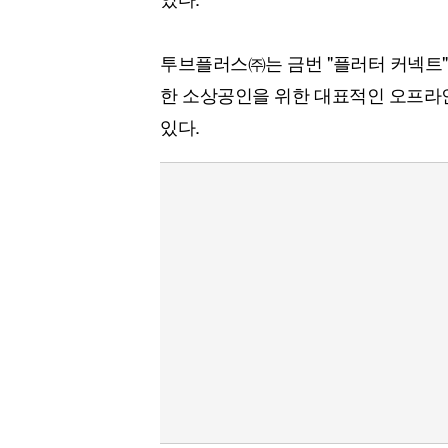
투브플러스㈜는 금번 "플러터 커넥트"
한 소상공인을 위한 대표적인 오프라
있다.