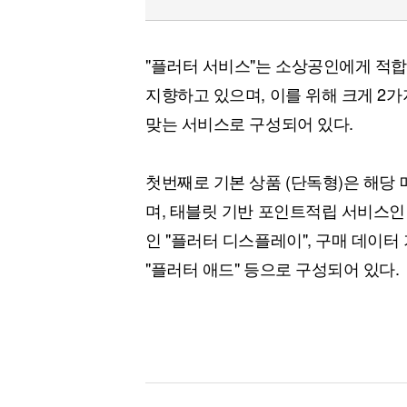
"플러터 서비스"는 소상공인에게 적합
지향하고 있으며, 이를 위해 크게 2
맞는 서비스로 구성되어 있다.
첫번째로 기본 상품 (단독형)은 해당
며, 태블릿 기반 포인트적립 서비스인
인 "플러터 디스플레이", 구매 데이
"플러터 애드" 등으로 구성되어 있다.