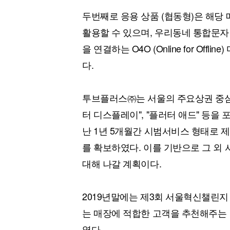
두번째로 응용 상품 (협동형)은 해당
활용할 수 있으며, 우리동네 통합문자
을 연결하는 O4O (Online for Of
다.
투브플러스㈜는 서울의 주요상권 중심으로
터 디스플레이", "플러터 애드" 등
난 1년 5개월간 시범서비스 형태로 
를 확보하였다. 이를 기반으로 그 외 
대해 나갈 계획이다.
2019년말에는 제3회 서울혁신챌린지
는 매장에 적합한 고객을 추천해주는
였다.