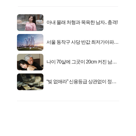
아내 몰래 처형과 목욕한 남자.. 충격!
서울 동작구 사당 반값 최저가아파트
마지막...
나이 70살에 그곳이 20cm 커진 남자..
충격!
“빚 없애라” 신용등급 상관없이 정부
서 2억지원!