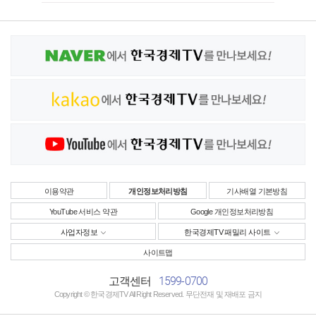
이용약관
개인정보처리방침
기사배열 기본방침
YouTube 서비스 약관
Google 개인정보처리방침
사업자정보
한국경제TV 패밀리 사이트
사이트맵
1599-0700
고객센터
Copyright © 한국경제TV All Right Reserved. 무단전재 및 재배포 금지