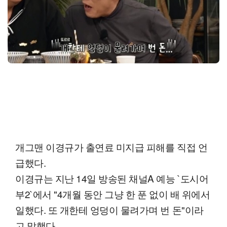
개그맨 이경규가 출연료 미지급 피해를 직접 언
급했다.
이경규는 지난 14일 방송된 채널A 예능 `도시어
부2`에서 "4개월 동안 그냥 한 푼 없이 배 위에서
일했다. 또 개한테 엉덩이 물려가며 번 돈"이라
고 말했다.