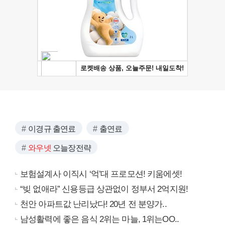
이경규 출연료
출연료
와우넷
오늘장전략
보험설계사 이직시 ‘억’대 프로모션! 키움에셋!
“빚 없애라” 신용등급 상관없이 정부서 2억지원!
천안 아파트값 난리났다! 20년 전 분양가..
남성활력에 좋은 음식 2위는 마늘, 1위는OO..