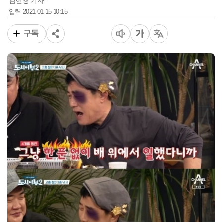
김현경 기자
2021-01-15 10:15
입력
구독