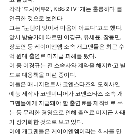
각각 `도시어부2`, KBS 2TV `개는 훌륭하다`를
언급한 것으로 보인다.
그는 "눈탱이 맞아서 마음이 아프다"고도 했다.
앞서 방송가에 따르면 이경규, 유세윤, 장동민,
장도연 등 케이이엔엠 소속 개그맨들은 최근 수
억 원대 출연료 미지급 피해를 봤다.
이 중 이경규는 전 소속사와 계약을 해지하고 별
도로 대응책을 마련 중이다.
이들은 매니지먼트사 코엔스타즈의 모회사인
예능 제작사 코엔미디어가 코엔스타즈 소속 개
그맨들에게 지급돼야 할 출연료를 제작비로 쓰
는 등 무리한 경영으로 인해 출연료 미지급 사태
가 장기화한 것으로 보고 있다.
이에 개그맨들은 케이이엔엠이라는 회사를 만