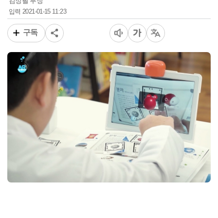
김정필 부장
2021-01-15 11:23
입력
구독