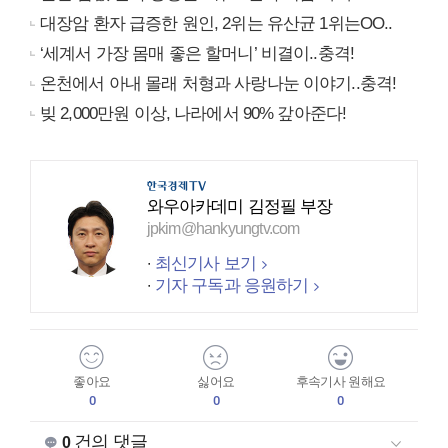
대장암 환자 급증한 원인, 2위는 유산균 1위는OO..
‘세계서 가장 몸매 좋은 할머니’ 비결이..충격!
온천에서 아내 몰래 처형과 사랑나눈 이야기..충격!
빚 2,000만원 이상, 나라에서 90% 갚아준다!
와우아카데미 김정필 부장
jpkim@hankyungtv.com
최신기사 보기
기자 구독과 응원하기
좋아요
싫어요
후속기사 원해요
0
0
0
건의 댓글
0