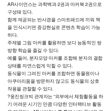
AR사이언스는 과학백과 2권과 마커북 2권으로
구성돼 있다.
함께 제공되는 반사경을 스마트패드에 끼워 책
을 인식시키면 증강현실로 콘텐츠 학습이 가능
하다.
주제별 그림 마커를 활용하면 보다 능동적인 쌍
방향 학습을 즐길 수 있다.
예를 들어, 분자모양 마커를 조합해 분자의 결합
상태를 자연스럽게 익힐 수 있다.
동식물이 그려진 마커를 조합하면 동물원이나
아쿠아리움을 방문하지 않고도 동식물의 상호
작용을 관찰할 수 있다.
?웅진씽크빅 관계자는 “외부에서 체험활동을 하
기 어려운 시기인 만큼 다양한 인터랙티브 활동