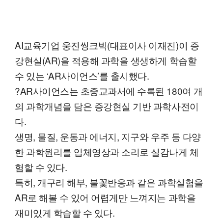
AI교육기업 웅진씽크빅(대표이사 이재진)이 증
강현실(AR)을 적용해 과학을 생생하게 학습할
수 있는 ‘AR사이언스’를 출시했다.
?AR사이언스는 초중교과서에 수록된 180여 개
의 과학개념을 담은 증강현실 기반 과학사전이
다.
생명, 물질, 운동과 에너지, 지구와 우주 등 다양
한 과학원리를 입체영상과 소리로 실감나게 체
험할 수 있다.
특히, 개구리 해부, 불꽃반응과 같은 과학실험을
AR로 해볼 수 있어 어렵게만 느껴지는 과학을
재미있게 학습할 수 있다.