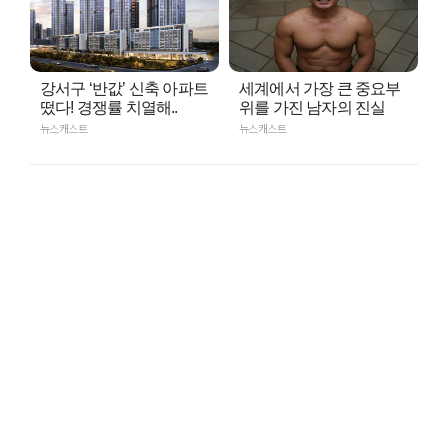
강서구 ‘반값’ 신축 아파트
세계에서 가장 큰 중요부
떴다! 경쟁률 치열해..
위를 가진 남자의 진실
뉴스캐스트
뉴스캐스트