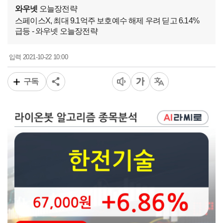
와우넷
오늘장전략
스페이스X, 최대 9.1억주 보호예수 해제 우려 딛고 6.14%
급등 - 와우넷 오늘장전략
2021-10-22 10:00
입력
구독