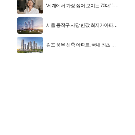
‘세계에서 가장 젊어 보이는 70대’ 1위
선정…
서울 동작구 사당 반값 최저가아파트
마지막...
김포 풍무 신축 아파트, 국내 최초 반
값 분양..