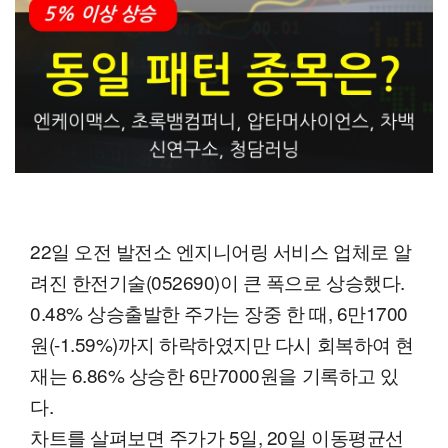
22일 오전 발전소 엔지니어링 서비스 업체로 알
려진 한전기술(052690)이 큰 폭으로 상승했다.
0.48% 상승출발한 주가는 장중 한 때, 6만1700
원(-1.59%)까지 하락하였지만 다시 회복하여 현
재는 6.86% 상승한 6만7000원을 기록하고 있
다.
차트를 살펴보면 주가가 5일, 20일 이동평균선