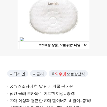
최저 연
금리
와우넷
오늘장전략
5cm 왜소남이 한 달 만에 거물 된 사연
남편 몰래 조카와 데이트한 여성.. 충격!
20대 여성과 결혼한 70대 할아버지 비결이..충격!