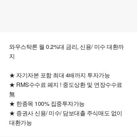
와우스탁론 월 0.2%대 금리, 신용/ 미수 대환까
지
★ 자기자본 포함 최대 4배까지 투자가능
★ RMS수수료 폐지 ! 중도상환 및 연장수수료
無
★ 한종목 100% 집중투자가능
★ 증권사 신용/ 미수/ 담보대출 주식매도 없이
대환가능