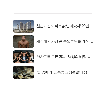
천안아산 아파트값 난리났다! 20년
전 분양가..
세계에서 가장 큰 중요부위를 가진 남
자의 진실
한반도를 흔든 28cm 남성의 비밀, 매
일 밤 즐거워
“빚 없애라” 신용등급 상관없이 정부
서 2억지원!