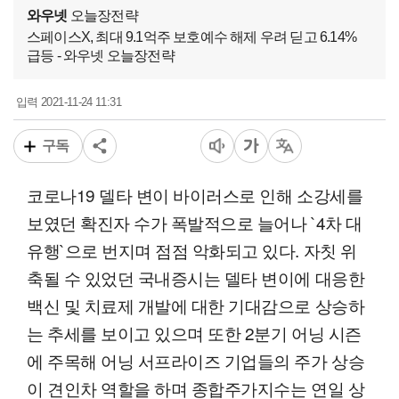
와우넷
오늘장전략
스페이스X, 최대 9.1억주 보호예수 해제 우려 딛고 6.14%
급등 - 와우넷 오늘장전략
2021-11-24 11:31
입력
구독
코로나19 델타 변이 바이러스로 인해 소강세를
보였던 확진자 수가 폭발적으로 늘어나 `4차 대
유행`으로 번지며 점점 악화되고 있다. 자칫 위
축될 수 있었던 국내증시는 델타 변이에 대응한
백신 및 치료제 개발에 대한 기대감으로 상승하
는 추세를 보이고 있으며 또한 2분기 어닝 시즌
에 주목해 어닝 서프라이즈 기업들의 주가 상승
이 견인차 역할을 하며 종합주가지수는 연일 상