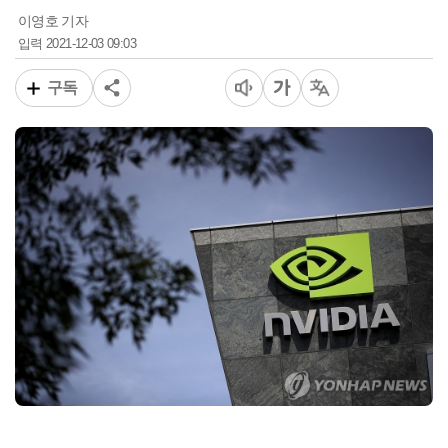
이영호 기자
2021-12-03 09:03
입력
구독