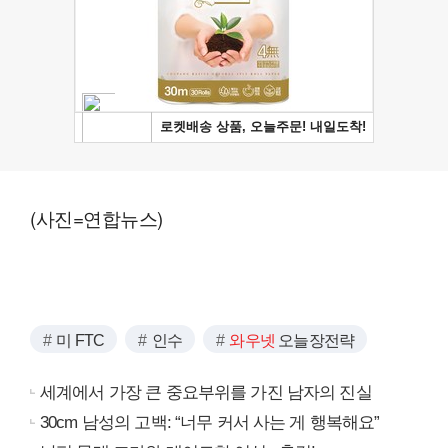
(사진=연합뉴스)
미 FTC
인수
와우넷
오늘장전략
세계에서 가장 큰 중요부위를 가진 남자의 진실
30cm 남성의 고백: “너무 커서 사는 게 행복해요”