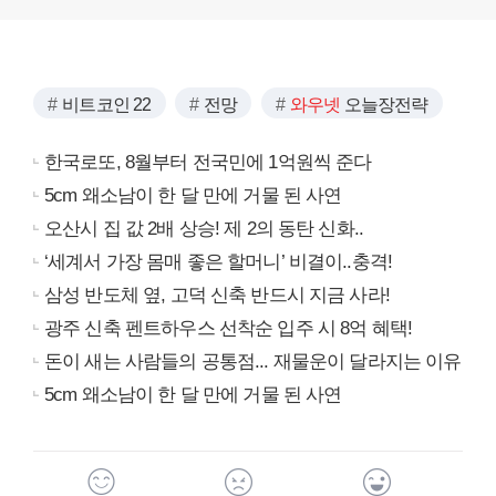
비트코인 22
전망
와우넷
오늘장전략
한국로또, 8월부터 전국민에 1억원씩 준다
5cm 왜소남이 한 달 만에 거물 된 사연
오산시 집 값 2배 상승! 제 2의 동탄 신화..
‘세계서 가장 몸매 좋은 할머니’ 비결이..충격!
삼성 반도체 옆, 고덕 신축 반드시 지금 사라!
광주 신축 펜트하우스 선착순 입주 시 8억 혜택!
돈이 새는 사람들의 공통점... 재물운이 달라지는 이유
5cm 왜소남이 한 달 만에 거물 된 사연