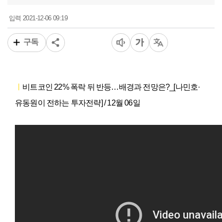
2021-12-06 09:19
입력
구독
ㅣ
비트코인 22% 폭락 뒤 반등…배경과 전망은?
_
[나민호·
유동원이 전하는 투자전략]
/ 12월 06일