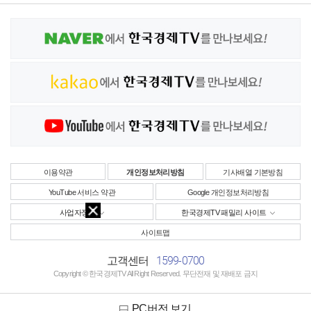
이용약관
개인정보처리방침
기사배열 기본방침
YouTube 서비스 약관
Google 개인정보처리방침
사업자정보
한국경제TV 패밀리 사이트
사이트맵
1599-0700
고객센터
Copyright © 한국경제TV All Right Reserved. 무단전재 및 재배포 금지
PC버전 보기