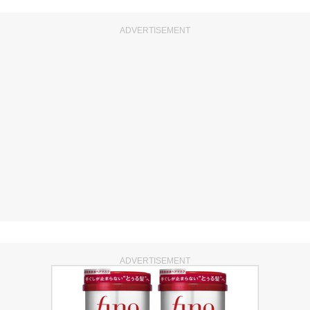
ADVERTISEMENT
ADVERTISEMENT