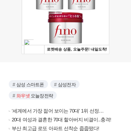
삼성 스마트폰
삼성전자
와우넷
오늘장전략
‘세계에서 가장 젊어 보이는 70대’ 1위 선정…
20대 여성과 결혼한 70대 할아버지 비결이..충격!
부산 최고급 로또 아파트 선착순 줍줍떴다!