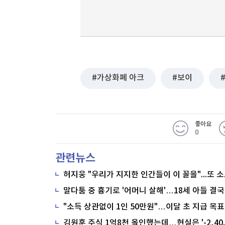
가상화폐 아크
보이
좋아요
0
관련뉴스
말다툼 중 흉기로 '어머니 살해'…18세 아들 결국
"소득 상관없이 1인 50만원"…이달 초 지급 목표