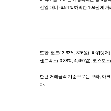
전일 대비 -6.84% 하락한 109원에 
또한, 헌트(-3.63%, 876원), 파워렛저(-
샌드박스(-0.88%, 4,490원), 코스모스
한편 거래금액 기준으로는 보라, 아크
다.