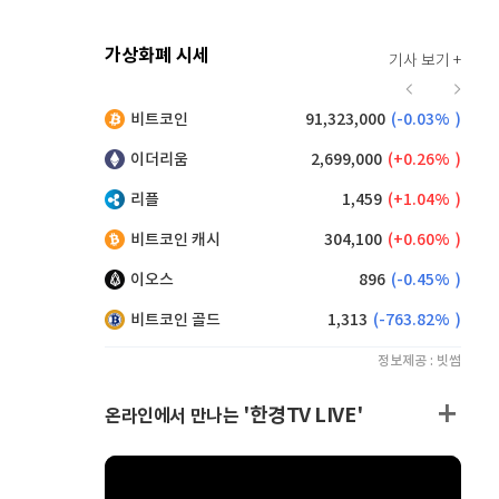
가상화폐 시세
기사 보기 +
929
(
1.42%
)
비트코인
91,323,000
(
-0.03%
)
,155
(
0.33%
)
이더리움
2,699,000
(
0.26%
)
리플
1,459
(
1.04%
)
비트코인 캐시
304,100
(
0.60%
)
이오스
896
(
-0.45%
)
비트코인 골드
1,313
(
-763.82%
)
정보제공 : 빗썸
'한경TV LIVE'
온라인에서 만나는