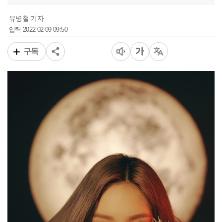
유병철 기자
2022-02-09 09:50
입력
구독