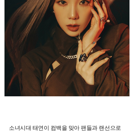
소녀시대 태연이 컴백을 맞아 팬들과 랜선으로