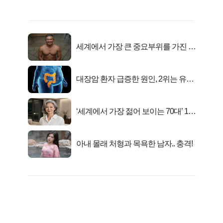
세계에서 가장 큰 중요부위를 가진 남
자의 진실
대장암 환자 급증한 원인, 2위는 유산
균 1위는OO..
‘세계에서 가장 젊어 보이는 70대’ 1위
선정…
아내 몰래 처형과 목욕한 남자.. 충격!