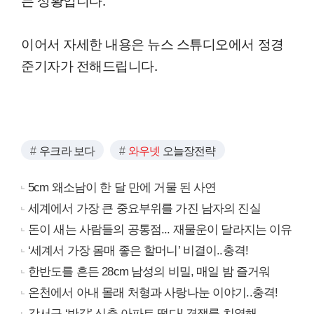
이어서 자세한 내용은 뉴스 스튜디오에서 정경
준기자가 전해드립니다.
우크라 보다
와우넷
오늘장전략
5cm 왜소남이 한 달 만에 거물 된 사연
세계에서 가장 큰 중요부위를 가진 남자의 진실
돈이 새는 사람들의 공통점... 재물운이 달라지는 이유
‘세계서 가장 몸매 좋은 할머니’ 비결이..충격!
한반도를 흔든 28cm 남성의 비밀, 매일 밤 즐거워
온천에서 아내 몰래 처형과 사랑나눈 이야기..충격!
강서구 ‘반값’ 신축 아파트 떴다! 경쟁률 치열해..