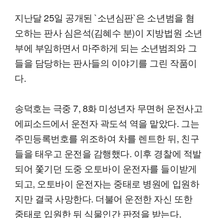
지난달 25일 공개된 `소년심판`은 소년범을 혐
오하는 판사 심은석(김혜수 분)이 지방법원 소년
부에 부임하면서 마주하게 되는 소년범죄와 그
들을 담당하는 판사들의 이야기를 그린 작품이
다.
송덕호는 극중 7, 8화 미성년자 무면허 운전사고
에피소드에서 운전자 곽도석 역을 맡았다. 그는
주민등록번호를 위조하여 차를 렌트한 뒤, 친구
들을 태우고 운전을 감행했다. 이후 경찰에 적발
되어 쫓기던 도중 오토바이 운전자를 들이받게
되고, 오토바이 운전자는 중태로 병원에 입원하
지만 결국 사망한다. 더불어 운전한 자신 또한
중태로 입원한 뒤 식물인간 판정을 받는다.