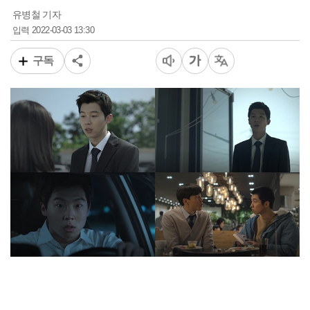
유병철 기자
2022-03-03 13:30
입력
구독