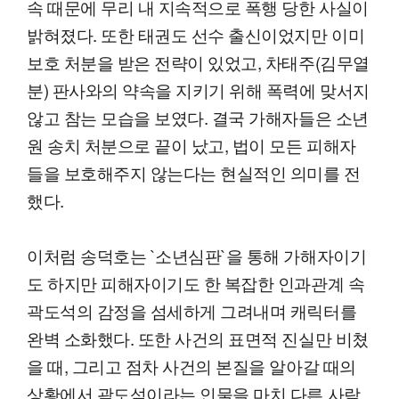
속 때문에 무리 내 지속적으로 폭행 당한 사실이
밝혀졌다. 또한 태권도 선수 출신이었지만 이미
보호 처분을 받은 전략이 있었고, 차태주(김무열
분) 판사와의 약속을 지키기 위해 폭력에 맞서지
않고 참는 모습을 보였다. 결국 가해자들은 소년
원 송치 처분으로 끝이 났고, 법이 모든 피해자
들을 보호해주지 않는다는 현실적인 의미를 전
했다.
이처럼 송덕호는 `소년심판`을 통해 가해자이기
도 하지만 피해자이기도 한 복잡한 인과관계 속
곽도석의 감정을 섬세하게 그려내며 캐릭터를
완벽 소화했다. 또한 사건의 표면적 진실만 비쳤
을 때, 그리고 점차 사건의 본질을 알아갈 때의
상황에서 곽도석이라는 인물을 마치 다른 사람