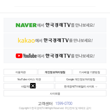
이용약관
개인정보처리방침
기사배열 기본방침
YouTube 서비스 약관
Google 개인정보처리방침
사업자정보
한국경제TV 패밀리 사이트
사이트맵
1599-0700
고객센터
Copyright © 한국경제TV All Right Reserved. 무단전재 및 재배포 금지