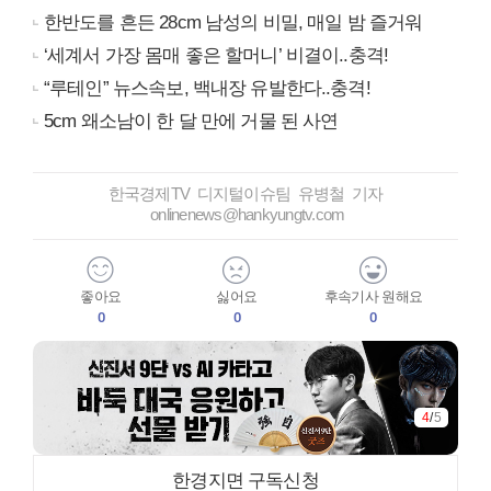
한반도를 흔든 28cm 남성의 비밀, 매일 밤 즐거워
‘세계서 가장 몸매 좋은 할머니’ 비결이..충격!
“루테인” 뉴스속보, 백내장 유발한다..충격!
5cm 왜소남이 한 달 만에 거물 된 사연
한국경제TV 디지털이슈팀 유병철 기자
onlinenews@hankyungtv.com
좋아요
싫어요
후속기사 원해요
0
0
0
4
/
5
한경지면 구독신청