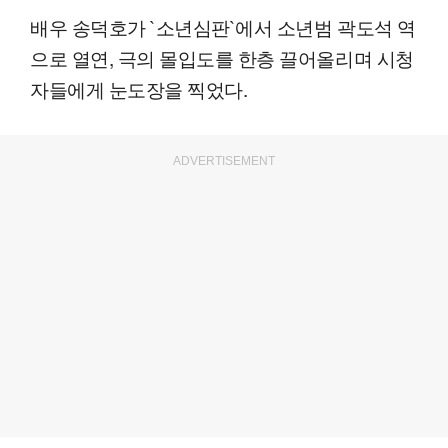
배우 송덕호가 `소년심판`에서 소년범 곽도석 역
으로 열연, 극의 몰입도를 한층 끌어올리며 시청
자들에게 눈도장을 찍었다.
ADVERTISEMENT