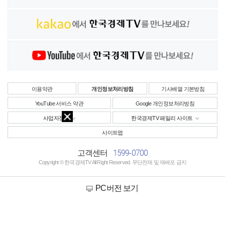
이용약관
개인정보처리방침
기사배열 기본방침
YouTube 서비스 약관
Google 개인정보처리방침
사업자정보
한국경제TV 패밀리 사이트
사이트맵
1599-0700
고객센터
Copyright © 한국경제TV All Right Reserved. 무단전재 및 재배포 금지
PC버전 보기