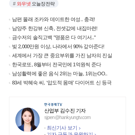
와우넷
오늘장전략
남편 몰래 조카와 데이트한 여성.. 충격!
남양주 한강뷰 신축, 전셋값에 내집마련!
금수저의 솔직고백 "명품은 다 여기서.."
빚 2,000만원 이상, 나라에서 90% 갚아준다!
세계에서 가장 큰 중요부위를 가진 남자의 진실
한국로또, 8월부터 전국민에 1억원씩 준다
남성활력에 좋은 음식 2위는 마늘, 1위는OO..
83세 박혜숙 씨, ‘압도적 몸매’ 다이어트 신 등극
산업부 김수진 기자
sjpen@hankyungtv.com
최신기사 보기
기자 구독과 응원하기