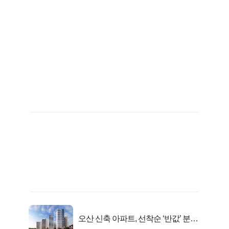
오산 신축 아파트, 선착순 ‘반값’ 분양