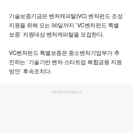
기술보증기금은 벤처캐피탈(VC) 벤처펀드 조성
지원을 위해 오는 30일까지 `VC벤처펀드 특별
보증` 지원대상 벤처캐피탈을 모집한다.
VC벤처펀드 특별보증은 중소벤처기업부가 추
진하는 `기술기반 벤처·스타트업 복합금융 지원
방안` 후속조치다.
ADVERTISEMENT