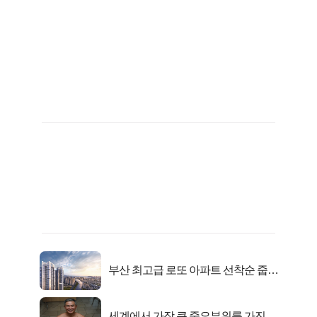
부산 최고급 로또 아파트 선착순 줍줍
떴다!
세계에서 가장 큰 중요부위를 가진 남