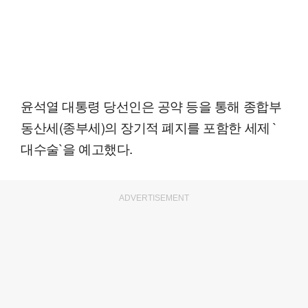
윤석열 대통령 당선인은 공약 등을 통해 종합부
동산세(종부세)의 장기적 폐지를 포함한 세제 `
대수술`을 예고했다.
ADVERTISEMENT