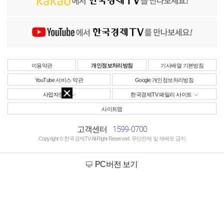
이용약관
개인정보처리방침
기사배열 기본방침
YouTube 서비스 약관
Google 개인정보처리방침
사업자정보
한국경제TV 패밀리 사이트
사이트맵
1599-0700
고객센터
Copyright © 한국경제TV All Right Reserved. 무단전재 및 재배포 금지
PC버전 보기